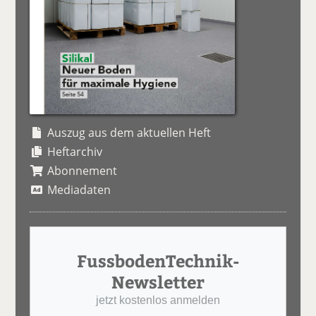
Auszug aus dem aktuellen Heft
Heftarchiv
Abonnement
Mediadaten
FussbodenTechnik-
Newsletter
jetzt kostenlos anmelden