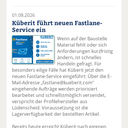
01.08.2026
Küberit führt neuen Fastlane-
Service ein
Wenn auf der Baustelle
Material fehlt oder sich
Anforderungen kurzfristig
ändern, ist schnelles
Handeln gefragt. Für
besonders eilige Fälle hat Küberit jetzt den
neuen Fastlane-Service eingeführt: Über die E-
Mail-Adresse „fastlane@kueberit.com“
eingehende Aufträge werden priorisiert
bearbeitet und schnellstmöglich versendet,
verspricht der Profilehersteller aus
Lüdenscheid. Voraussetzung ist die
Lagerverfügbarkeit der bestellten Artikel.
Bereits heute erreicht Küberit nach eigenen