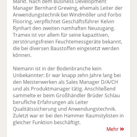
Markt. Nach dem Business Development
Manager Bernhard Grewing, ehemals Leiter der
Anwendungstechnik bei Windmöller und Forbo
Flooring, verpflichtet Geschäftsführer Kelvin
Rynhart den zweiten namhaften Neuzugang.
Tramex ist vor allem für seine kapazitiven,
zerstörungsfreien Feuchtemessgeräte bekannt,
die bei diversen Baustoffen eingesetzt werden
können.
Niemann ist in der Bodenbranche kein
Unbekannter: Er war knapp zehn Jahre lang bei
den Meisterwerken als Sales Manager D/A/CH
und als Produktmanager tätig. Anschließend
sammelte er beim Großhändler Brüder Schlau
berufliche Erfahrungen als Leiter
Qualitätssicherung und Anwendungstechnik.
Zuletzt war er bei den Hammer Raumstylisten in
gleicher Funktion beschäftigt.
Mehr