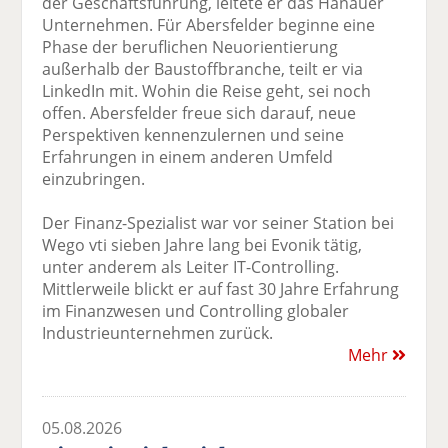
der Geschäftsführung, leitete er das Hanauer
Unternehmen. Für Abersfelder beginne eine
Phase der beruflichen Neuorientierung
außerhalb der Baustoffbranche, teilt er via
LinkedIn mit. Wohin die Reise geht, sei noch
offen. Abersfelder freue sich darauf, neue
Perspektiven kennenzulernen und seine
Erfahrungen in einem anderen Umfeld
einzubringen.
Der Finanz-Spezialist war vor seiner Station bei
Wego vti sieben Jahre lang bei Evonik tätig,
unter anderem als Leiter IT-Controlling.
Mittlerweile blickt er auf fast 30 Jahre Erfahrung
im Finanzwesen und Controlling globaler
Industrieunternehmen zurück.
Mehr
05.08.2026