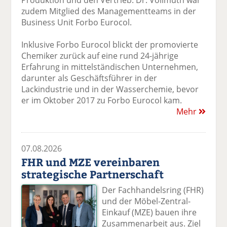
Produktion und den Vertrieb. Dr. Vollmuth war
zudem Mitglied des Managementteams in der
Business Unit Forbo Eurocol.
Inklusive Forbo Eurocol blickt der promovierte
Chemiker zurück auf eine rund 24-jährige
Erfahrung in mittelständischen Unternehmen,
darunter als Geschäftsführer in der
Lackindustrie und in der Wasserchemie, bevor
er im Oktober 2017 zu Forbo Eurocol kam.
Mehr
07.08.2026
FHR und MZE vereinbaren
strategische Partnerschaft
Der Fachhandelsring (FHR)
und der Möbel-Zentral-
Einkauf (MZE) bauen ihre
Zusammenarbeit aus. Ziel