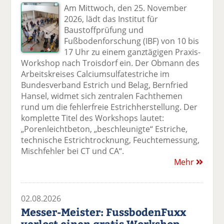
Am Mittwoch, den 25. November
2026, lädt das Institut für
Baustoffprüfung und
Fußbodenforschung (IBF) von 10 bis
17 Uhr zu einem ganztägigen Praxis-
Workshop nach Troisdorf ein. Der Obmann des
Arbeitskreises Calciumsulfatestriche im
Bundesverband Estrich und Belag, Bernfried
Hansel, widmet sich zentralen Fachthemen
rund um die fehlerfreie Estrichherstellung. Der
komplette Titel des Workshops lautet:
„Porenleichtbeton, „beschleunigte“ Estriche,
technische Estrichtrocknung, Feuchtemessung,
Mischfehler bei CT und CA“.
Mehr
02.08.2026
Messer-Meister: FussbodenFuxx
verlost einen gratis Workshop-