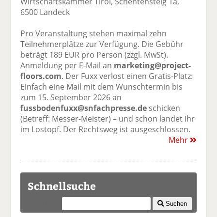
Wirtschaftskammer Tirol, Schentensteig 1a,
6500 Landeck
Pro Veranstaltung stehen maximal zehn
Teilnehmerplätze zur Verfügung. Die Gebühr
beträgt 189 EUR pro Person (zzgl. MwSt).
Anmeldung per E-Mail an
marketing@project-
floors.com
. Der Fuxx verlost einen Gratis-Platz:
Einfach eine Mail mit dem Wunschtermin bis
zum 15. September 2026 an
fussbodenfuxx@snfachpresse.de
schicken
(Betreff: Messer-Meister) – und schon landet Ihr
im Lostopf. Der Rechtsweg ist ausgeschlossen.
Mehr
Schnellsuche
Suche
Suchen