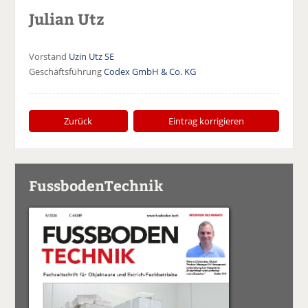
Julian Utz
Vorstand
Uzin Utz SE
Geschäftsführung
Codex GmbH & Co. KG
Zurück
Eintrag korrigieren
FussbodenTechnik