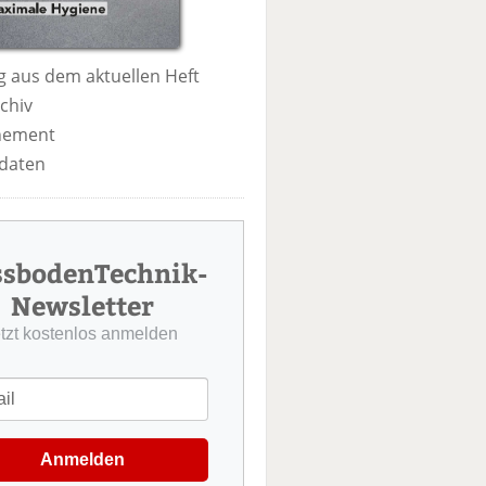
 aus dem aktuellen Heft
chiv
nement
daten
ssbodenTechnik-
Newsletter
etzt kostenlos anmelden
Anmelden