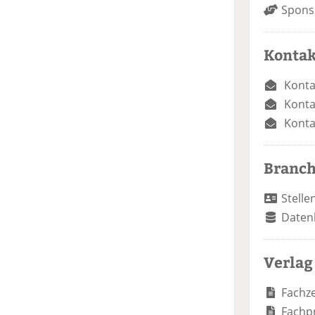
Spons
Kontak
Konta
Konta
Konta
Branc
Stelle
Daten
Verlag
Fachze
Fachp