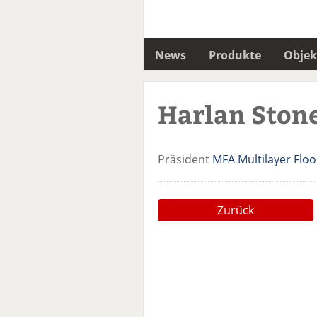
News
Produkte
Objek
Harlan Ston
Präsident
MFA Multilayer Floo
Zurück