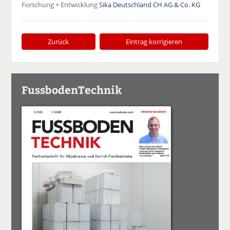
Forschung + Entwicklung
Sika Deutschland CH AG & Co. KG
Zurück
Eintrag korrigieren
FussbodenTechnik