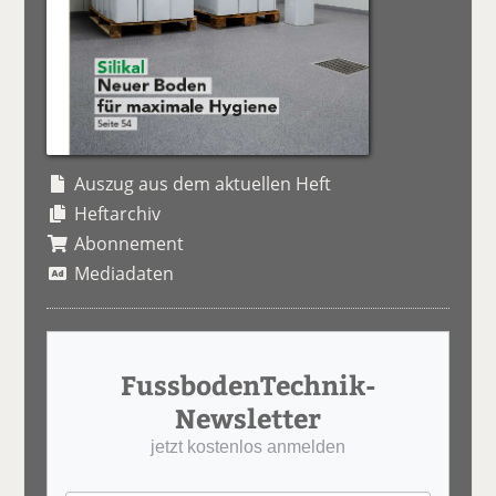
Auszug aus dem aktuellen Heft
Heftarchiv
Abonnement
Mediadaten
FussbodenTechnik-
Newsletter
jetzt kostenlos anmelden