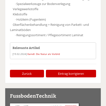
· Spezialwerkzeuge zur Bodenverlegung
Verlegewerkstoffe
Klebstoffe
· Holzleim (Fugenleim)
Oberflächenbehandlung + Reinigung von Parkett- und
Laminatböden
· Reinigungssortiment / Pflegesortiment Laminat
Relevante Artikel
[19.02.2024]
Kaindl: Die Natur als Vorbild
Zurück
Eintrag korrigieren
FussbodenTechnik