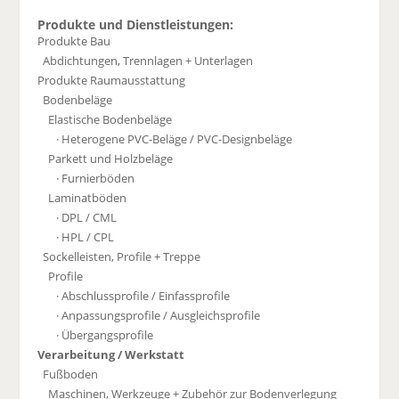
Produkte und Dienstleistungen:
Produkte Bau
Abdichtungen, Trennlagen + Unterlagen
Produkte Raumausstattung
Bodenbeläge
Elastische Bodenbeläge
· Heterogene PVC-Beläge / PVC-Designbeläge
Parkett und Holzbeläge
· Furnierböden
Laminatböden
· DPL / CML
· HPL / CPL
Sockelleisten, Profile + Treppe
Profile
· Abschlussprofile / Einfassprofile
· Anpassungsprofile / Ausgleichsprofile
· Übergangsprofile
Verarbeitung / Werkstatt
Fußboden
Maschinen, Werkzeuge + Zubehör zur Bodenverlegung