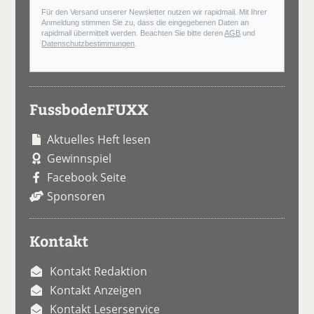
Für den Versand unserer Newsletter nutzen wir rapidmail. Mit Ihrer
Anmeldung stimmen Sie zu, dass die eingegebenen Daten an
rapidmail übermittelt werden. Beachten Sie bitte deren
AGB
und
Datenschutzbestimmungen
.
FussbodenFUXX
Aktuelles Heft lesen
Gewinnspiel
Facebook Seite
Sponsoren
Kontakt
Kontakt Redaktion
Kontakt Anzeigen
Kontakt Leserservice