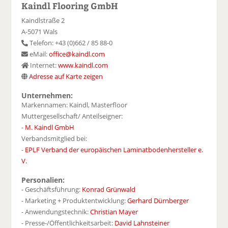
Kaindl Flooring GmbH
Kaindlstraße 2
A-5071 Wals
Telefon: +43 (0)662 / 85 88-0
eMail:
office@kaindl.com
Internet:
www.kaindl.com
Adresse auf Karte zeigen
Unternehmen:
Markennamen: Kaindl, Masterfloor
Muttergesellschaft/ Anteilseigner:
-
M. Kaindl GmbH
Verbandsmitglied bei:
-
EPLF Verband der europäischen Laminatbodenhersteller e.
V.
Personalien:
- Geschäftsführung:
Konrad Grünwald
- Marketing + Produktentwicklung:
Gerhard Dürnberger
- Anwendungstechnik:
Christian Mayer
- Presse-/Öffentlichkeitsarbeit:
David Lahnsteiner