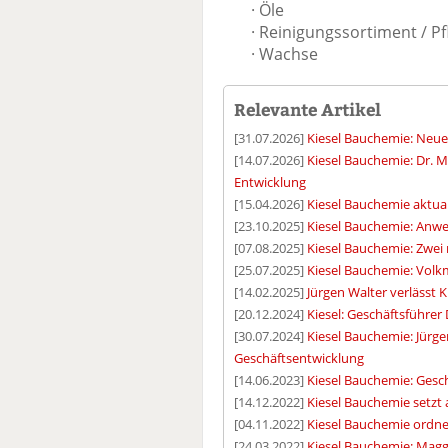
· Öle
· Reinigungssortiment / Pfl
· Wachse
Relevante Artikel
[31.07.2026]
Kiesel Bauchemie: Neue 
[14.07.2026]
Kiesel Bauchemie: Dr.
Entwicklung
[15.04.2026]
Kiesel Bauchemie aktual
[23.10.2025]
Kiesel Bauchemie: Anwe
[07.08.2025]
Kiesel Bauchemie: Zwei
[25.07.2025]
Kiesel Bauchemie: Volkm
[14.02.2025]
Jürgen Walter verlässt 
[20.12.2024]
Kiesel: Geschäftsführer 
[30.07.2024]
Kiesel Bauchemie: Jürge
Geschäftsentwicklung
[14.06.2023]
Kiesel Bauchemie: Gesc
[14.12.2022]
Kiesel Bauchemie setzt
[04.11.2022]
Kiesel Bauchemie ordnet
[24.03.2022]
Kiesel Bauchemie: Magg