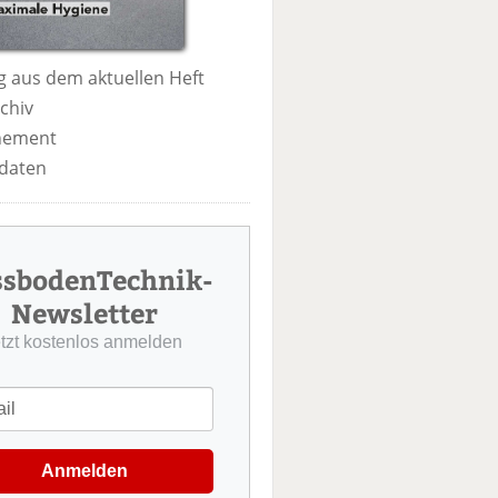
 aus dem aktuellen Heft
chiv
nement
daten
ssbodenTechnik-
Newsletter
etzt kostenlos anmelden
Anmelden