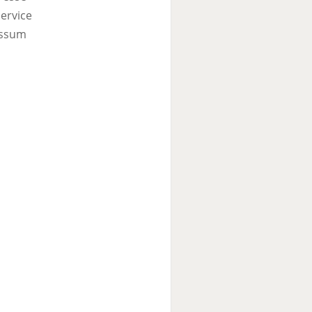
ervice
ssum