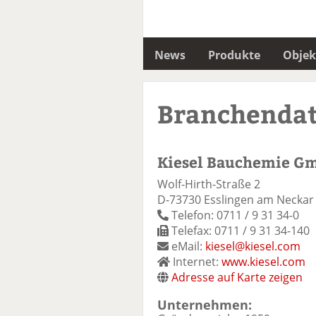
News
Produkte
Objek
Branchenda
Kiesel Bauchemie Gm
Wolf-Hirth-Straße 2
D-73730 Esslingen am Neckar
Telefon: 0711 / 9 31 34-0
Telefax: 0711 / 9 31 34-140
eMail:
kiesel@kiesel.com
Internet:
www.kiesel.com
Adresse auf Karte zeigen
Unternehmen: