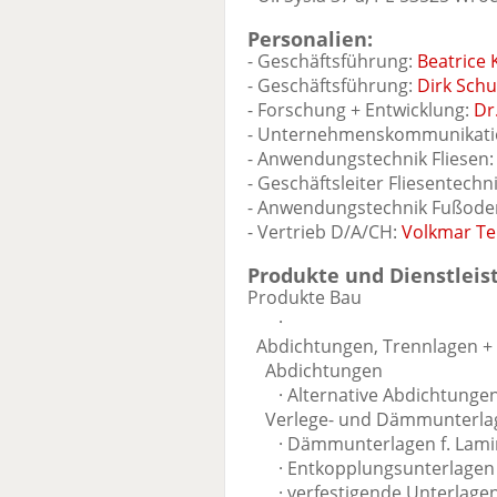
Personalien:
- Geschäftsführung:
Beatrice 
- Geschäftsführung:
Dirk Schu
- Forschung + Entwicklung:
Dr
- Unternehmenskommunikati
- Anwendungstechnik Fliesen
- Geschäftsleiter Fliesentechn
- Anwendungstechnik Fußode
- Vertrieb D/A/CH:
Volkmar Te
Produkte und Dienstleis
Produkte Bau
·
Abdichtungen, Trennlagen +
Abdichtungen
· Alternative Abdichtungen 
Verlege- und Dämmunterla
· Dämmunterlagen f. Laminat 
· Entkopplungsunterlagen
· verfestigende Unterlagen 