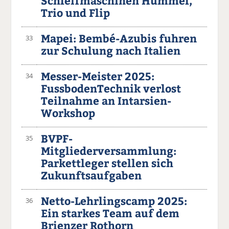
Schleifmaschinen Hummel,
Trio und Flip
Mapei: Bembé-Azubis fuhren
33
zur Schulung nach Italien
Messer-Meister 2025:
34
FussbodenTechnik verlost
Teilnahme an Intarsien-
Workshop
BVPF-
35
Mitgliederversammlung:
Parkettleger stellen sich
Zukunftsaufgaben
Netto-Lehrlingscamp 2025:
36
Ein starkes Team auf dem
Brienzer Rothorn