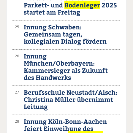
Parkett- und
Bodenleger
2025
startet am Freitag
Innung Schwaben:
25
Gemeinsam tagen,
kollegialen Dialog fördern
Innung
26
München/Oberbayern:
Kammersieger als Zukunft
des Handwerks
Berufsschule Neustadt/Aisch:
27
Christina Müller übernimmt
Leitung
Innung Köln-Bonn-Aachen
28
feiert Einweihung des