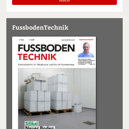
Weiter
FussbodenTechnik