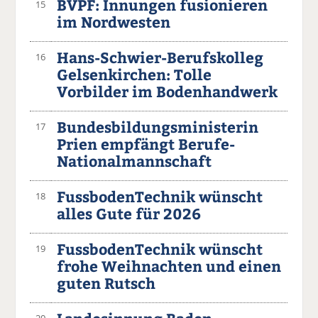
BVPF: Innungen fusionieren
15
im Nordwesten
Hans-Schwier-Berufskolleg
16
Gelsenkirchen: Tolle
Vorbilder im Bodenhandwerk
Bundesbildungsministerin
17
Prien empfängt Berufe-
Nationalmannschaft
FussbodenTechnik wünscht
18
alles Gute für 2026
FussbodenTechnik wünscht
19
frohe Weihnachten und einen
guten Rutsch