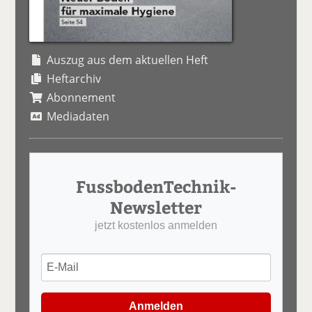
Auszug aus dem aktuellen Heft
Heftarchiv
Abonnement
Mediadaten
FussbodenTechnik-
Newsletter
jetzt kostenlos anmelden
Anmelden