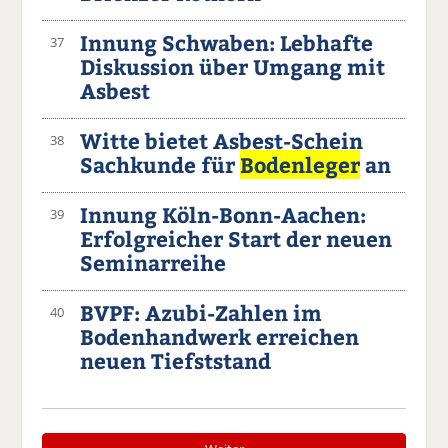
Innung Schwaben: Lebhafte
37
Diskussion über Umgang mit
Asbest
Witte bietet Asbest-Schein
38
Sachkunde für
Bodenleger
an
Innung Köln-Bonn-Aachen:
39
Erfolgreicher Start der neuen
Seminarreihe
BVPF: Azubi-Zahlen im
40
Bodenhandwerk erreichen
neuen Tiefststand