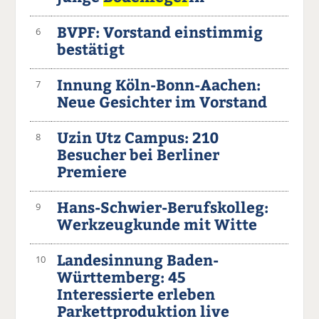
BVPF: Vorstand einstimmig
6
bestätigt
Innung Köln-Bonn-Aachen:
7
Neue Gesichter im Vorstand
Uzin Utz Campus: 210
8
Besucher bei Berliner
Premiere
Hans-Schwier-Berufskolleg:
9
Werkzeugkunde mit Witte
Landesinnung Baden-
10
Württemberg: 45
Interessierte erleben
Parkettproduktion live