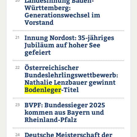
Landesinnung Baden-
20
Württemberg:
Generationswechsel im
Vorstand
Innung Nordost: 35-jähriges
21
Jubiläum auf hoher See
gefeiert
Österreichischer
22
Bundeslehrlingswettbewerb:
Nathalie Lenzbauer gewinnt
Bodenleger
-Titel
BVPF: Bundessieger 2025
23
kommen aus Bayern und
Rheinland-Pfalz
Deutsche Meisterschaft der
24