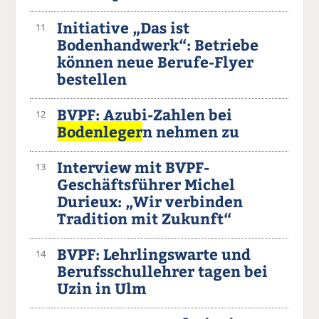
Initiative „Das ist
11
Bodenhandwerk“: Betriebe
können neue Berufe-Flyer
bestellen
BVPF: Azubi-Zahlen bei
12
Bodenleger
n nehmen zu
Interview mit BVPF-
13
Geschäftsführer Michel
Durieux: „Wir verbinden
Tradition mit Zukunft“
BVPF: Lehrlingswarte und
14
Berufsschullehrer tagen bei
Uzin in Ulm