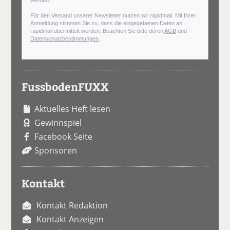
werden.
Für den Versand unserer Newsletter nutzen wir rapidmail. Mit Ihrer
Anmeldung stimmen Sie zu, dass die eingegebenen Daten an
rapidmail übermittelt werden. Beachten Sie bitte deren
AGB
und
Datenschutzbestimmungen
.
FussbodenFUXX
Aktuelles Heft lesen
Gewinnspiel
Facebook Seite
Sponsoren
Kontakt
Kontakt Redaktion
Kontakt Anzeigen