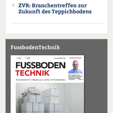
ZVR: Branchentreffen zur
6
Zukunft des Teppichbodens
FussbodenTechnik