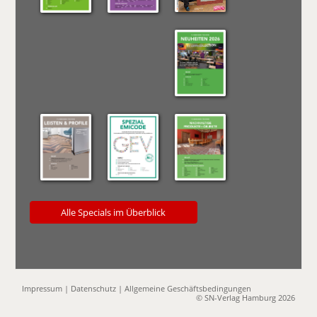
Alle Specials im Überblick
Impressum
|
Datenschutz
|
Allgemeine Geschäftsbedingungen
© SN-Verlag Hamburg 2026