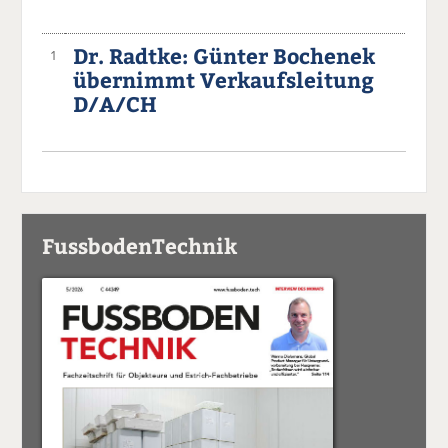
Dr. Radtke: Günter Bochenek
1
übernimmt Verkaufsleitung
D/A/CH
FussbodenTechnik