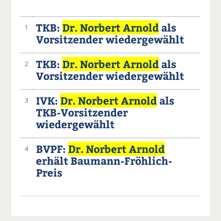
TKB:
Dr. Norbert Arnold
als
1
Vorsitzender wiedergewählt
TKB:
Dr. Norbert Arnold
als
2
Vorsitzender wiedergewählt
IVK:
Dr. Norbert Arnold
als
3
TKB-Vorsitzender
wiedergewählt
BVPF:
Dr. Norbert Arnold
4
erhält Baumann-Fröhlich-
Preis