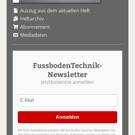
Auszug aus dem aktuellen Heft
Heftarchiv
Abonnement
Mediadaten
FussbodenTechnik-
Newsletter
jetzt kostenlos anmelden
Anmelden
Mit Ihrer Anmeldung erhalten Sie kostenlos unseren Newsletter mit
aktuellen Nachrichten der Branche. Außerdem dürfen wir Ihnen per