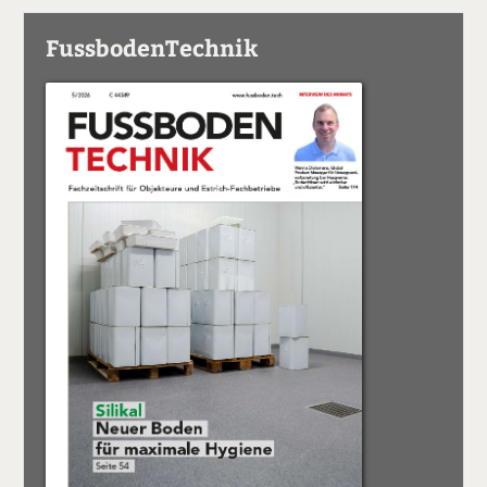
FussbodenTechnik