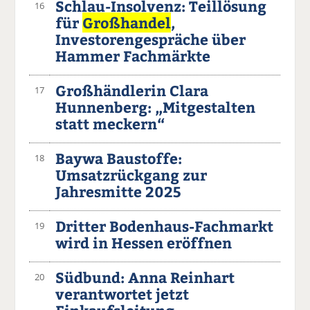
Schlau-Insolvenz: Teillösung
16
für
Großhandel
,
Investorengespräche über
Hammer Fachmärkte
Großhändlerin Clara
17
Hunnenberg: „Mitgestalten
statt meckern“
Baywa Baustoffe:
18
Umsatzrückgang zur
Jahresmitte 2025
Dritter Bodenhaus-Fachmarkt
19
wird in Hessen eröffnen
Südbund: Anna Reinhart
20
verantwortet jetzt