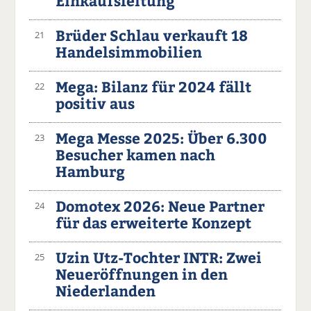
Einkaufsleitung
Brüder Schlau verkauft 18
21
Handelsimmobilien
Mega: Bilanz für 2024 fällt
22
positiv aus
Mega Messe 2025: Über 6.300
23
Besucher kamen nach
Hamburg
Domotex 2026: Neue Partner
24
für das erweiterte Konzept
Uzin Utz-Tochter INTR: Zwei
25
Neueröffnungen in den
Niederlanden