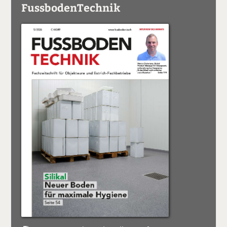
FussbodenTechnik