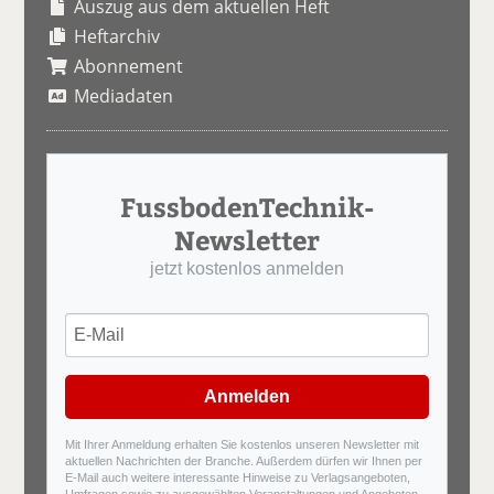
Auszug aus dem aktuellen Heft
Heftarchiv
Abonnement
Mediadaten
FussbodenTechnik-
Newsletter
jetzt kostenlos anmelden
Anmelden
Mit Ihrer Anmeldung erhalten Sie kostenlos unseren Newsletter mit
aktuellen Nachrichten der Branche. Außerdem dürfen wir Ihnen per
E-Mail auch weitere interessante Hinweise zu Verlagsangeboten,