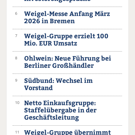
Weigel-Messe Anfang März
6
2026 in Bremen
Weigel-Gruppe erzielt 100
7
Mio. EUR Umsatz
Ohlwein: Neue Führung bei
8
Berliner Großhändler
Südbund: Wechsel im
9
Vorstand
Netto Einkaufsgruppe:
10
Staffelübergabe in der
Geschäftsleitung
Weigel-Gruppe übernimmt
11