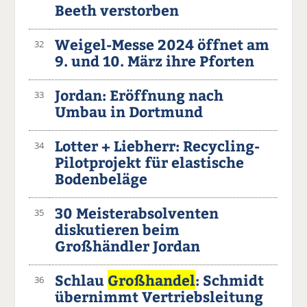
Beeth verstorben
Weigel-Messe 2024 öffnet am
32
9. und 10. März ihre Pforten
Jordan: Eröffnung nach
33
Umbau in Dortmund
Lotter + Liebherr: Recycling-
34
Pilotprojekt für elastische
Bodenbeläge
30 Meisterabsolventen
35
diskutieren beim
Großhändler Jordan
Schlau
Großhandel
: Schmidt
36
übernimmt Vertriebsleitung