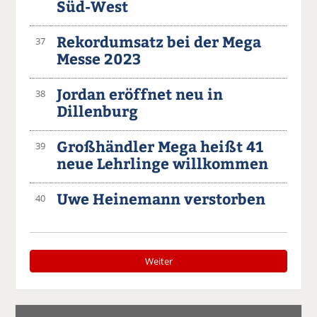
Süd-West
Rekordumsatz bei der Mega
37
Messe 2023
Jordan eröffnet neu in
38
Dillenburg
Großhändler Mega heißt 41
39
neue Lehrlinge willkommen
Uwe Heinemann verstorben
40
Weiter