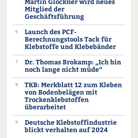
Martin Glöckner wird neues
Mitglied der
Geschäftsführung
Launch des PCF-
6
Berechnungstools Tack für
Klebstoffe und Klebebänder
Dr. Thomas Brokamp: „Ich bin
7
noch lange nicht müde“
TKB: Merkblatt 12 zum Kleben
8
von Bodenbelägen mit
Trockenklebstoffen
überarbeitet
Deutsche Klebstoffindustrie
9
blickt verhalten auf 2024