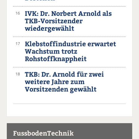
IVK: Dr. Norbert Arnold als
16
TKB-Vorsitzender
wiedergewählt
Klebstoffindustrie erwartet
17
Wachstum trotz
Rohstoffknappheit
TKB: Dr. Arnold für zwei
18
weitere Jahre zum
Vorsitzenden gewählt
FussbodenTechnik