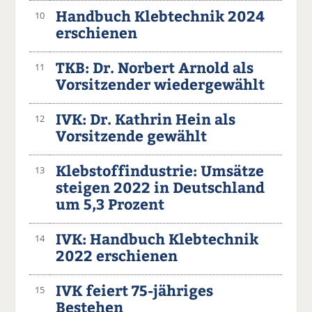
Handbuch Klebtechnik 2024
10
erschienen
TKB: Dr. Norbert Arnold als
11
Vorsitzender wiedergewählt
IVK: Dr. Kathrin Hein als
12
Vorsitzende gewählt
Klebstoffindustrie: Umsätze
13
steigen 2022 in Deutschland
um 5,3 Prozent
IVK: Handbuch Klebtechnik
14
2022 erschienen
IVK feiert 75-jähriges
15
Bestehen