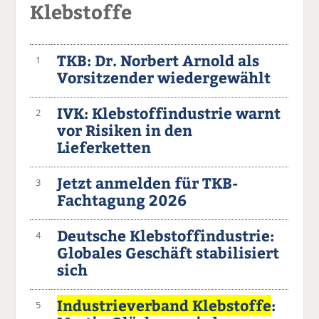
Klebstoffe
TKB: Dr. Norbert Arnold als
1
Vorsitzender wiedergewählt
IVK: Klebstoffindustrie warnt
2
vor Risiken in den
Lieferketten
Jetzt anmelden für TKB-
3
Fachtagung 2026
Deutsche Klebstoffindustrie:
4
Globales Geschäft stabilisiert
sich
Industrieverband Klebstoffe
:
5