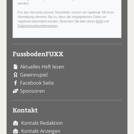
werden.
Für den Versand unserer Newsletter nutzen wir rapidmail. Mit Ihrer
Anmeldung stimmen Sie zu, dass die eingegebenen Daten an
rapidmail übermittelt werden. Beachten Sie bitte deren
AGB
und
Datenschutzbestimmungen
.
FussbodenFUXX
Aktuelles Heft lesen
Gewinnspiel
Facebook Seite
Sponsoren
Kontakt
Kontakt Redaktion
Kontakt Anzeigen