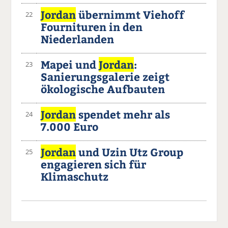
Jordan
übernimmt Viehoff
22
Fournituren in den
Niederlanden
Mapei und
Jordan
:
23
Sanierungsgalerie zeigt
ökologische Aufbauten
Jordan
spendet mehr als
24
7.000 Euro
Jordan
und Uzin Utz Group
25
engagieren sich für
Klimaschutz