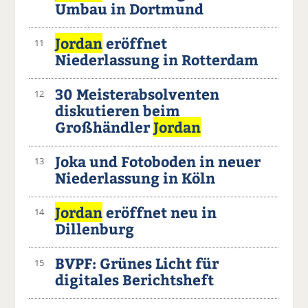
Umbau in Dortmund
Jordan
eröffnet
11
Niederlassung in Rotterdam
30 Meisterabsolventen
12
diskutieren beim
Großhändler
Jordan
Joka und Fotoboden in neuer
13
Niederlassung in Köln
Jordan
eröffnet neu in
14
Dillenburg
BVPF: Grünes Licht für
15
digitales Berichtsheft