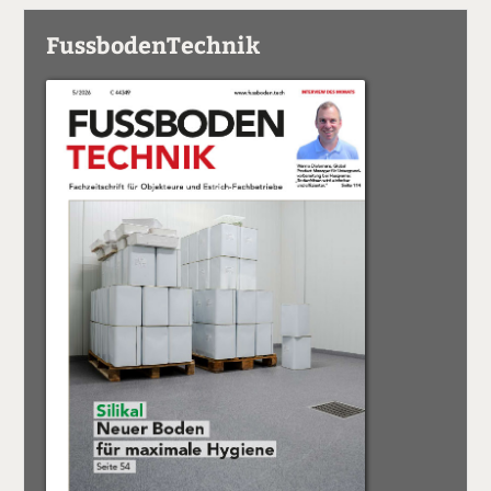
FussbodenTechnik