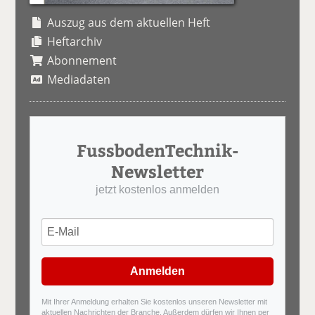
Auszug aus dem aktuellen Heft
Heftarchiv
Abonnement
Mediadaten
FussbodenTechnik-
Newsletter
jetzt kostenlos anmelden
Anmelden
Mit Ihrer Anmeldung erhalten Sie kostenlos unseren Newsletter mit
aktuellen Nachrichten der Branche. Außerdem dürfen wir Ihnen per