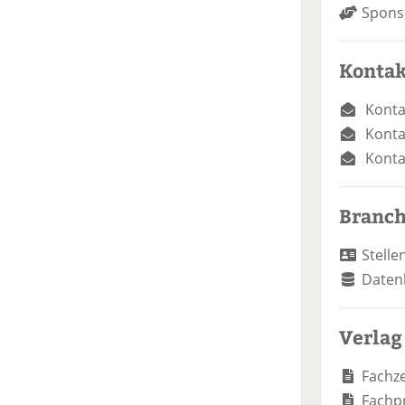
Spons
Kontak
Konta
Konta
Konta
Branc
Stelle
Daten
Verlag
Fachze
Fachp