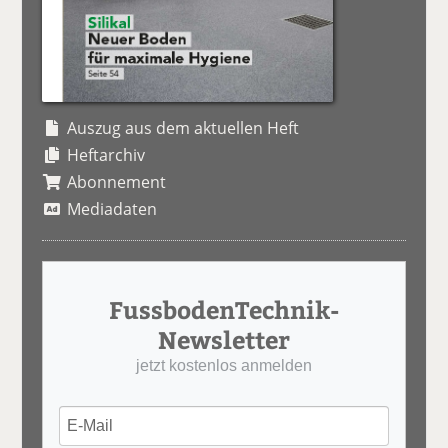
Auszug aus dem aktuellen Heft
Heftarchiv
Abonnement
Mediadaten
FussbodenTechnik-
Newsletter
jetzt kostenlos anmelden