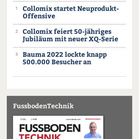
Collomix startet Neuprodukt-
1
Offensive
Collomix feiert 50-jähriges
2
Jubiläum mit neuer XQ-Serie
Bauma 2022 lockte knapp
3
500.000 Besucher an
FussbodenTechnik