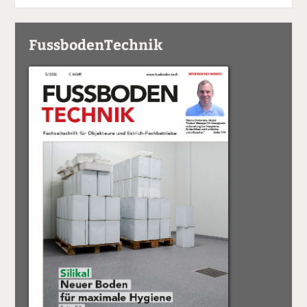
FussbodenTechnik