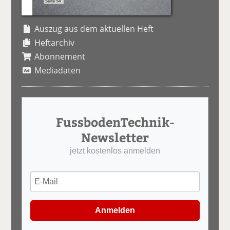
Auszug aus dem aktuellen Heft
Heftarchiv
Abonnement
Mediadaten
FussbodenTechnik-
Newsletter
jetzt kostenlos anmelden
Anmelden