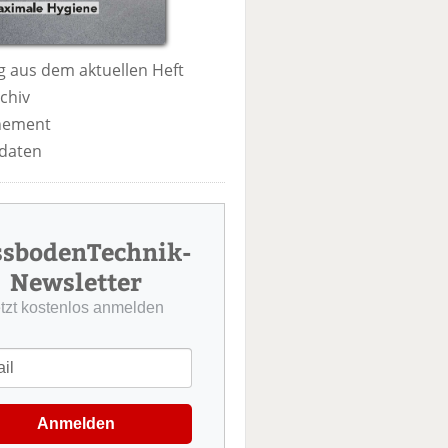
 aus dem aktuellen Heft
chiv
nement
daten
ssbodenTechnik-
Newsletter
etzt kostenlos anmelden
Anmelden