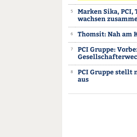
Marken Sika, PCI,
5
wachsen zusamm
Thomsit: Nah am 
6
PCI Gruppe: Vorbe
7
Gesellschafterwec
PCI Gruppe stellt 
8
aus