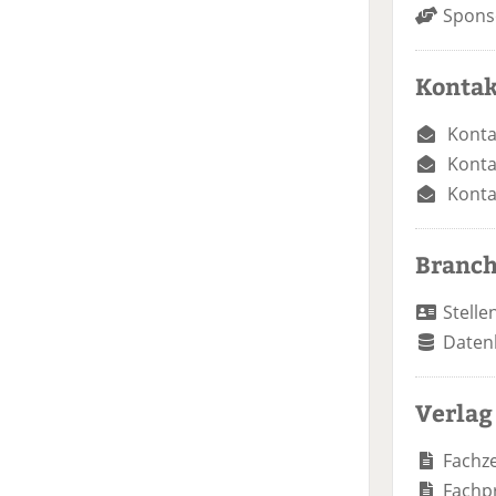
Spons
Kontak
Konta
Konta
Konta
Branc
Stelle
Daten
Verlag
Fachze
Fachp