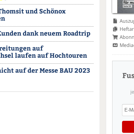
 Thomsit und Schönox
en
Auszug
Heftar
Kunden dank neuem Roadtrip
Abon
Media
reitungen auf
hsel laufen auf Hochtouren
nicht auf der Messe BAU 2023
Fu
j