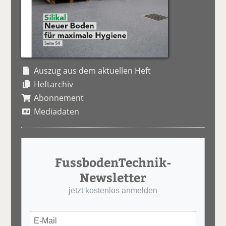
Auszug aus dem aktuellen Heft
Heftarchiv
Abonnement
Mediadaten
FussbodenTechnik-
Newsletter
jetzt kostenlos anmelden