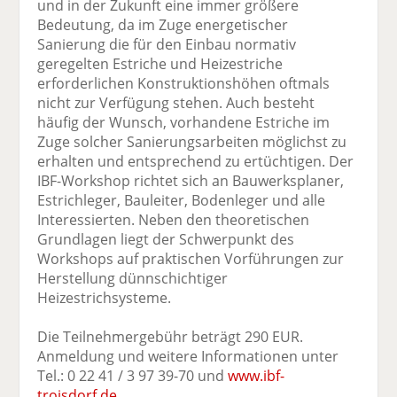
und in der Zukunft eine immer größere
Bedeutung, da im Zuge energetischer
Sanierung die für den Einbau normativ
geregelten Estriche und Heizestriche
erforderlichen Konstruktionshöhen oftmals
nicht zur Verfügung stehen. Auch besteht
häufig der Wunsch, vorhandene Estriche im
Zuge solcher Sanierungsarbeiten möglichst zu
erhalten und entsprechend zu ertüchtigen. Der
IBF-Workshop richtet sich an Bauwerksplaner,
Estrichleger, Bauleiter, Bodenleger und alle
Interessierten. Neben den theoretischen
Grundlagen liegt der Schwerpunkt des
Workshops auf praktischen Vorführungen zur
Herstellung dünnschichtiger
Heizestrichsysteme.
Die Teilnehmergebühr beträgt 290 EUR.
Anmeldung und weitere Informationen unter
Tel.: 0 22 41 / 3 97 39-70 und
www.ibf-
troisdorf.de
.