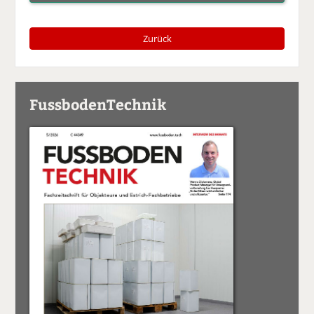
Zurück
FussbodenTechnik