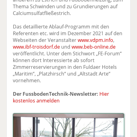
Thema Schwinden und zu Grundierungen auf
Calciumsulfatfließestrich.
Das detaillierte Ablauf-Programm mit den
Referenten etc. wird im Dezember 2021 auf den
Webseiten der Veranstalter
www.vdpm.info
,
www.ibf-troisdorf.de
und
www.beb-online.de
veröffentlicht. Unter dem Stichwort „FE-Forum“
können dort Interessierte ab sofort
Zimmerreservierungen in den Fuldaer Hotels
„Maritim“, „Platzhirsch“ und „Altstadt Arte“
vornehmen.
Der FussbodenTechnik-Newsletter:
Hier
kostenlos anmelden