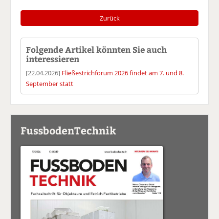
Zurück
Folgende Artikel könnten Sie auch
interessieren
[22.04.2026]
Fließestrichforum 2026 findet am 7. und 8.
September statt
FussbodenTechnik