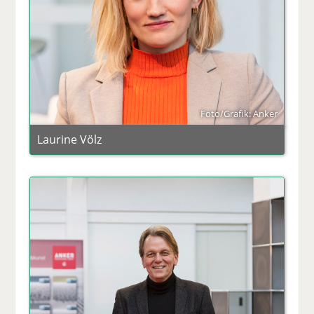
Foto/Grafik: Anker
Laurine Völz