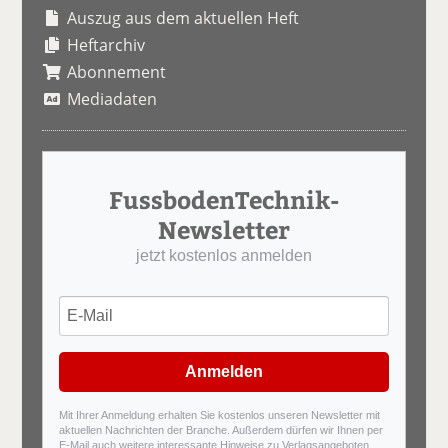
Auszug aus dem aktuellen Heft
Heftarchiv
Abonnement
Mediadaten
FussbodenTechnik-
Newsletter
jetzt kostenlos anmelden
Anmelden
Mit Ihrer Anmeldung erhalten Sie kostenlos unseren Newsletter mit
aktuellen Nachrichten der Branche. Außerdem dürfen wir Ihnen per
E-Mail auch weitere interessante Hinweise zu Verlagsangeboten,