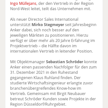
Ingo Müllejans
, der den Vertrieb in der Region
Nord-West leitet, teilt das Unternehmen mit.
Als neuer Director Sales International
unterstützt
Mirko Stegmeyer
seit Jahresbeginn
Anker dabei, sich noch besser auf den
jeweiligen Märkten zu positionieren. Hierzu
verfügt er über mehr als 20 Jahre Erfahrung im
Projektvertrieb – die Hälfte davon im
internationalen Vertrieb in leitender Position.
Mit Objektmanager
Sebastian Schröder
konnte
Anker einen passenden Nachfolger für den zum
31. Dezember 2021 in den Ruhestand
gegangenen Klaus Ruhland finden. Der
studierte Wirtschaftsingenieur erlangte zuvor
branchenübergreifendes Know-how im
Vertrieb. Gemeinsam mit Birgit Neubauer
betreut Schröder Kunden sowie Projekte in der
Region Düsseldorf/Ruhrgebiet.