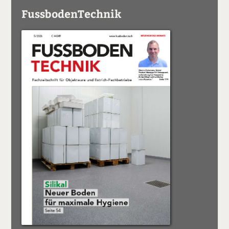
FussbodenTechnik