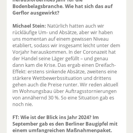
Bodenbelagsbranche. Wie hat sich das auf
Gerflor ausgewirkt?
Michael Stein:
Natürlich hatten auch wir
rückläufige Um- und Absätze, aber wir haben
uns momentan auf einem gewissen Niveau
etabliert, sodass wir insgesamt leicht unter dem
Vorjahr herauskommen. In der Coronazeit hat
der Handel seine Läger gefüllt – und genau
dann kam die Krise. Das ergab einen Dreifach-
Effekt: erstens sinkende Absätze, zweitens eine
stärkere Wettbewerbssituation und drittens
gehen auch die Preise runter. Wir reden aktuell
im Wohnungsbau über Auftragsstornierungen
von annähernd 30 %. So eine Situation gab es
noch nie.
FT: Wie ist der Blick ins Jahr 2024? Im
September gab es den Berliner Baugipfel mit
einem umfangreichen Maßnahmenpaket.