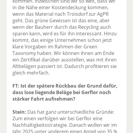
kommen. Inzwischen sind wir so weit, dass wir
in die Nähe einer Kostendeckung kommen,
wenn das Material nach Troisdorf zur AgPR
geht. Das grüne Gewissen ist das eine, aber
wenn der Bauherr durch das Recycling auch
sparen kann, wird es für ihn interessant. Hinzu
kommt, das einige Unternehmen schon jetzt
klare Vorgaben im Rahmen der Green
Taxonomy haben. Wir können ihnen am Ende
ein Zertifikat darüber ausstellen, was mit ihren
Altbelägen passiert ist. Dadurch profitieren sie
gleich mehrfach.
FT: Ist der spätere Rückbau der Grund dafür,
dass lose liegende Beläge bei Gerflor noch
stärker Fahrt aufnehmen?
Stein:
Das hat ganz unterschiedliche Gründe:
Zum einen verfolgen wir bei Gerflor eine
Nachhaltigkeitsstrategie. Danach wollen wir im
Jahr 2025 unter anderem einen Anteil von 35 %