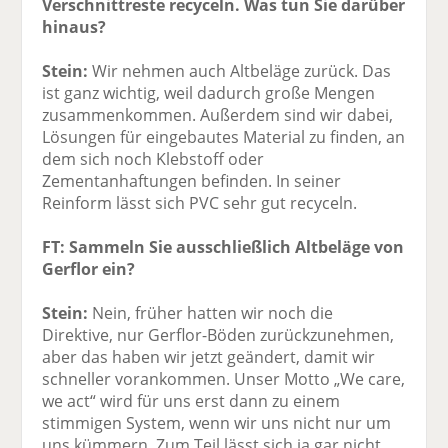
Verschnittreste recyceln. Was tun Sie darüber
hinaus?
Stein:
Wir nehmen auch Altbeläge zurück. Das
ist ganz wichtig, weil dadurch große Mengen
zusammenkommen. Außerdem sind wir dabei,
Lösungen für eingebautes Material zu finden, an
dem sich noch Klebstoff oder
Zementanhaftungen befinden. In seiner
Reinform lässt sich PVC sehr gut recyceln.
FT: Sammeln Sie ausschließlich Altbeläge von
Gerflor ein?
Stein:
Nein, früher hatten wir noch die
Direktive, nur Gerflor-Böden zurückzunehmen,
aber das haben wir jetzt geändert, damit wir
schneller vorankommen. Unser Motto „We care,
we act“ wird für uns erst dann zu einem
stimmigen System, wenn wir uns nicht nur um
uns kümmern. Zum Teil lässt sich ja gar nicht