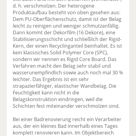
d. h. verschmolzen. Der heterogene
Produktaufbau besteht von oben gesehen aus:
Dem PU-Oberflächenschutz, damit ist der Belag
leicht zu reinigen und weniger schmutzanfällig.
Dann kommt der Dekorfilm (16 Dekore), eine
Stabilisierungsschicht und schließlich der Rigid-
Kern, der einen Recyclinganteil beinhaltet. Es ist
kein klassisches Solid Polymer Core (SPC),
sondern wir nennen es Rigid Core Board. Das
Verfahren macht den Belag sehr stabil und
wasserunempfindlich sowie auch noch mal 30 %
leichter. Das Ergebnis ist ein sehr
strapazierfähiger, elastischer Wandbelag. Die
Feuchtigkeit kann nicht in die
Belagskonstruktion eindringen, weil die
Schichten fest miteinander verschmolzen sind.
Bei einer Badrenovierung reicht ein Verarbeiter
aus, der ein kleines Bad innerhalb eines Tages
komplett renovieren kann. Im Objektbereich