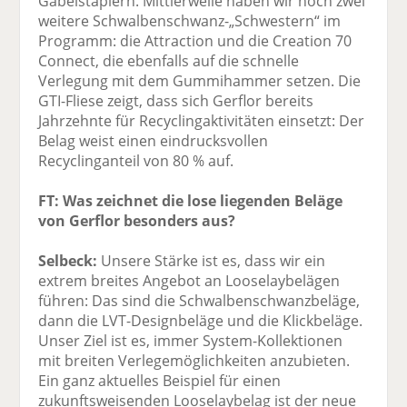
Gabelstaplern. Mittlerweile haben wir noch zwei
weitere Schwalbenschwanz-„Schwestern“ im
Programm: die Attraction und die Creation 70
Connect, die ebenfalls auf die schnelle
Verlegung mit dem Gummihammer setzen. Die
GTI-Fliese zeigt, dass sich Gerflor bereits
Jahrzehnte für Recyclingaktivitäten einsetzt: Der
Belag weist einen eindrucksvollen
Recyclinganteil von 80 % auf.
FT: Was zeichnet die lose liegenden Beläge
von Gerflor besonders aus?
Selbeck:
Unsere Stärke ist es, dass wir ein
extrem breites Angebot an Looselaybelägen
führen: Das sind die Schwalbenschwanzbeläge,
dann die LVT-Designbeläge und die Klickbeläge.
Unser Ziel ist es, immer System-Kollektionen
mit breiten Verlegemöglichkeiten anzubieten.
Ein ganz aktuelles Beispiel für einen
zukunftsweisenden Looselaybelag ist der neue