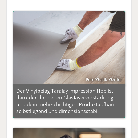
Foto/Grafik: Gerflor
Der Vinylbelag Taralay Impression Hop ist
dank der doppelten Glasfaserverstärkung
und dem mehrschichtigen Produktaufbau
selbstliegend und dimensionsstabil.