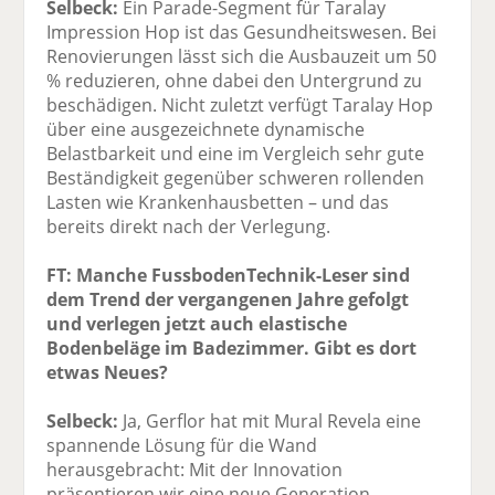
Selbeck:
Ein Parade-Segment für Taralay
Impression Hop ist das Gesundheitswesen. Bei
Renovierungen lässt sich die Ausbauzeit um 50
% reduzieren, ohne dabei den Untergrund zu
beschädigen. Nicht zuletzt verfügt Taralay Hop
über eine ausgezeichnete dynamische
Belastbarkeit und eine im Vergleich sehr gute
Beständigkeit gegenüber schweren rollenden
Lasten wie Krankenhausbetten – und das
bereits direkt nach der Verlegung.
FT: Manche FussbodenTechnik-Leser sind
dem Trend der vergangenen Jahre gefolgt
und verlegen jetzt auch elastische
Bodenbeläge im Badezimmer. Gibt es dort
etwas Neues?
Selbeck:
Ja, Gerflor hat mit Mural Revela eine
spannende Lösung für die Wand
herausgebracht: Mit der Innovation
präsentieren wir eine neue Generation