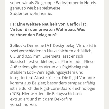
sehen wir als Zielgruppe Badezimmer in Hotels
genauso wie beispielsweise
Studentenwohnheime.
FT: Eine weitere Neuheit von Gerflor ist
Virtuo für den privaten Wohnbau. Was
zeichnet den Belag aus?
Selbeck:
Der neue LVT-Designbelag Virtuo ist in
zwei verschiedenen Nutzschichten erhältlich,
0,3 und 0,55 mm. Einerseits lässt er sich
klassisch fest verkleben, als Planke oder Fliese.
Außerdem gibt es Virtuo als Rigidbelag mit
stabilem Lock-Verriegelungssystem und
integriertem Akustikrücken. Die Rigid-Variante
kommt aus Belgien; besonders strapazierfähig
ist sie durch die Rigid-Core-Board-Technologie
(RCB). Hier werden die Belagsschichten
extrudiert und mit dem Dekorfilm
verschmolzen.