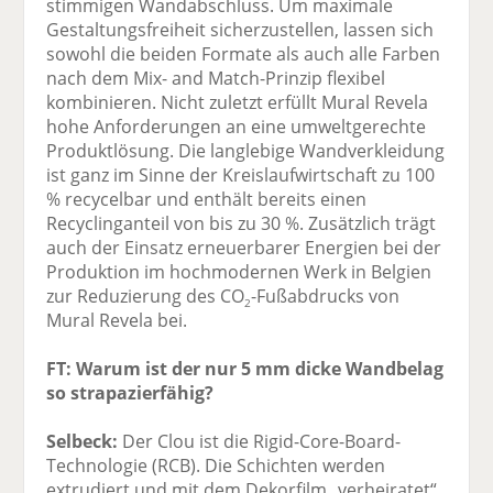
stimmigen Wandabschluss. Um maximale
Gestaltungsfreiheit sicherzustellen, lassen sich
sowohl die beiden Formate als auch alle Farben
nach dem Mix- and Match-Prinzip flexibel
kombinieren. Nicht zuletzt erfüllt Mural Revela
hohe Anforderungen an eine umweltgerechte
Produktlösung. Die langlebige Wandverkleidung
ist ganz im Sinne der Kreislaufwirtschaft zu 100
% recycelbar und enthält bereits einen
Recyclinganteil von bis zu 30 %. Zusätzlich trägt
auch der Einsatz erneuerbarer Energien bei der
Produktion im hochmodernen Werk in Belgien
zur Reduzierung des CO
-Fußabdrucks von
2
Mural Revela bei.
FT: Warum ist der nur 5 mm dicke Wandbelag
so strapazierfähig?
Selbeck:
Der Clou ist die Rigid-Core-Board-
Technologie (RCB). Die Schichten werden
extrudiert und mit dem Dekorfilm „verheiratet“,