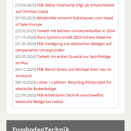
[10.04.2025]
FEB: Dieter Overkamp folgt als Schatzmeister
auf Christian Ciesla
[07.03.2025]
Windmöller ernennt Kukshausen zum Head
of Sales Europe
[25.02.2025]
Tarkett mit leichten Umsatzeinbußen in 2024
[11.10.2024]
Nora Systems erzielt 2023 höhere Gewinne
[31.05.2024]
FEB: Verlegung von elastischen Belägen auf
temperierten Untergründen
[02.05.2024]
Tarkett: Im ersten Quartal nur Sportbeläge
im Plus
[04.12.2023]
FEB: Bernd Greve und Michael Stein neu im
Vorstand
[09.10.2023]
Lotter + Liebherr: Recycling-Pilotprojekt für
elastische Bodenbeläge
[22.09.2023]
FEB-Arbeitskreis Technik verschweißte
elastische Beläge bei Leister
FussbodenTechnik