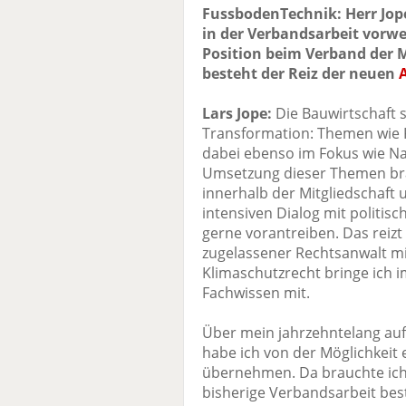
FussbodenTechnik: Herr Jope
in der Verbandsarbeit vorwe
Position beim Verband der 
besteht der Reiz der neuen
Lars Jope:
Die Bauwirtschaft 
Transformation: Themen wie K
dabei ebenso im Fokus wie Nac
Umsetzung dieser Themen br
innerhalb der Mitgliedschaft
intensiven Dialog mit politisc
gerne vorantreiben. Das reizt
zugelassener Rechtsanwalt m
Klimaschutzrecht bringe ich i
Fachwissen mit.
Über mein jahrzehntelang auf
habe ich von der Möglichkeit
übernehmen. Da brauchte ich 
bisherige Verbandsarbeit be