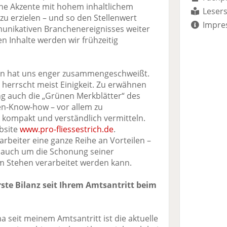
e Akzente mit hohem inhaltlichem
Lesers
zu erzielen – und so den Stellenwert
Impre
unikativen Branchenereignisses weiter
n Inhalte werden wir frühzeitig
ien hat uns enger zusammengeschweißt.
errscht meist Einigkeit. Zu erwähnen
 auch die „Grünen Merkblätter“ des
hen-Know-how – vor allem zu
– kompakt und verständlich vermitteln.
bsite
www.pro-fliessestrich.de
.
rarbeiter eine ganze Reihe an Vorteilen –
 auch um die Schonung seiner
m Stehen verarbeitet werden kann.
rste Bilanz seit Ihrem Amtsantritt beim
eit meinem Amtsantritt ist die aktuelle