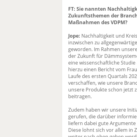
FT: Sie nannten Nachhaltigk
Zukunftsthemen der Branche
Maßnahmen des VDPM?
Jope:
Nachhaltigkeit und Kreis
inzwischen zu allgegenwärt
geworden. Im Rahmen unseres
der Zukunft für Dämmsysteme,
eine wissenschaftliche Studi
hierzu einen Bericht vom Frau
Laufe des ersten Quartals 202
verschaffen, wie unsere Branch
unsere Produkte schon jetzt
beitragen.
Zudem haben wir unsere Initi
gerufen, die darüber informie
liefern dabei gute Argumente
Diese lohnt sich vor allem in 
weiter nach oben gehen wer