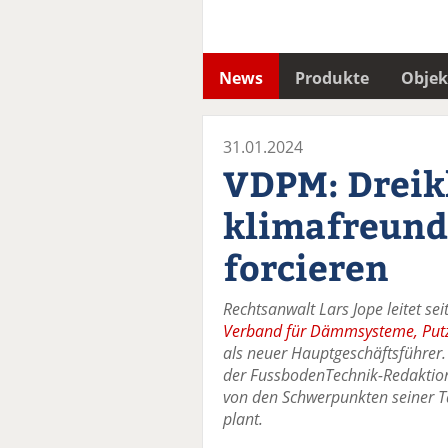
News
Produkte
Objek
31.01.2024
VDPM: Dreik
klimafreund
forcieren
Rechtsanwalt Lars Jope leitet se
Verband für Dämmsysteme, Putz
als neuer Hauptgeschäftsführer.
der FussbodenTechnik-Redaktion
von den Schwerpunkten seiner T
plant.