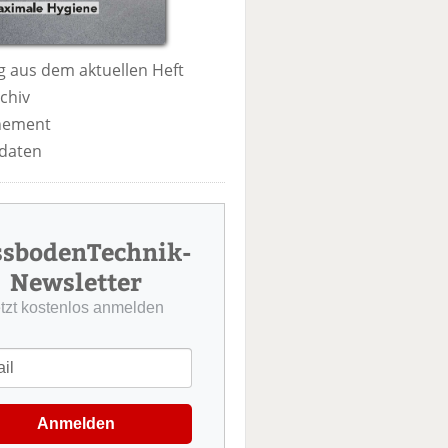
 aus dem aktuellen Heft
chiv
nement
daten
ssbodenTechnik-
Newsletter
etzt kostenlos anmelden
Anmelden