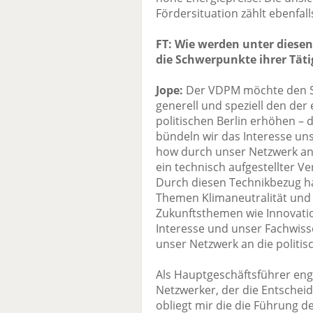
Fördersituation zählt ebenfall
FT: Wie werden unter dies
die Schwerpunkte ihrer Tät
Jope:
Der VDPM möchte den St
generell und speziell den de
politischen Berlin erhöhen – 
bündeln wir das Interesse un
how durch unser Netzwerk an
ein technisch aufgestellter V
Durch diesen Technikbezug h
Themen Klimaneutralität und 
Zukunftsthemen wie Innovati
Interesse und unser Fachwisse
unser Netzwerk an die politi
Als Hauptgeschäftsführer en
Netzwerker, der die Entsche
obliegt mir die die Führung 