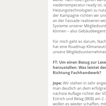
niedertemperatur-ready ist, is
Heizungstechnologien zu nutz
der Kampagne richten wir uns
an der Fassade realisieren wo
Systeme unserer Mitgliedsun
können – also Gebäudeeigen
Für mich geht es darum, Nach
hat eine Roadmap Klimaneutrali
unsere Mitgliedsunternehmen 
FT: Um einen Bezug zur Les
herzustellen: Was leistet 
Richtung Fachhandwerk?
Jope:
Wir stehen in sehr eng
man deutlich an dem erfolgrei
nächste Auflage richtet de
Estrich und Belag (BEB) am 2.
wollen es wieder schaffen, m