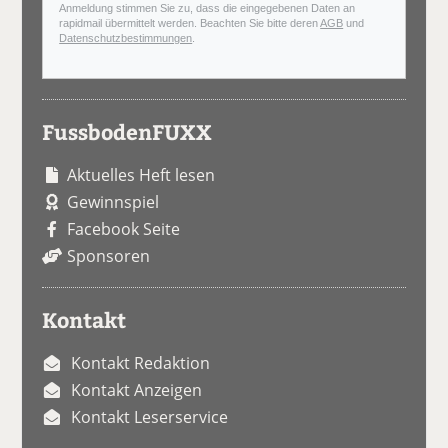
Anmeldung stimmen Sie zu, dass die eingegebenen Daten an
rapidmail übermittelt werden. Beachten Sie bitte deren
AGB
und
Datenschutzbestimmungen
.
FussbodenFUXX
Aktuelles Heft lesen
Gewinnspiel
Facebook Seite
Sponsoren
Kontakt
Kontakt Redaktion
Kontakt Anzeigen
Kontakt Leserservice