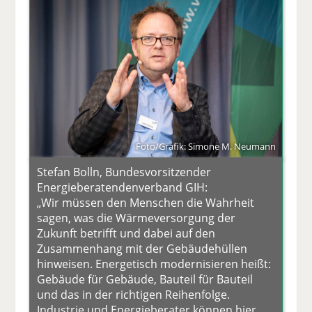
Foto/Grafik: Simone M. Neumann
Stefan Bolln, Bundesvorsitzender
Energieberatendenverband GIH:
„Wir müssen den Menschen die Wahrheit
sagen, was die Wärmeversorgung der
Zukunft betrifft und dabei auf den
Zusammenhang mit der Gebäudehüllen
hinweisen. Energetisch modernisieren heißt:
Gebäude für Gebäude, Bauteil für Bauteil
und das in der richtigen Reihenfolge.
Industrie und Energieberater können hier