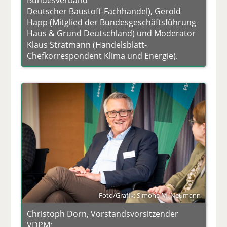
Bundesverband
Deutscher Baustoff-Fachhandel), Gerold
Happ (Mitglied der Bundesgeschäftsführung
Haus & Grund Deutschland) und Moderator
Klaus Stratmann (Handelsblatt-
Chefkorrespondent Klima und Energie).
Foto/Grafik: Simone M. Neumann
Christoph Dorn, Vorstandsvorsitzender
VDPM: