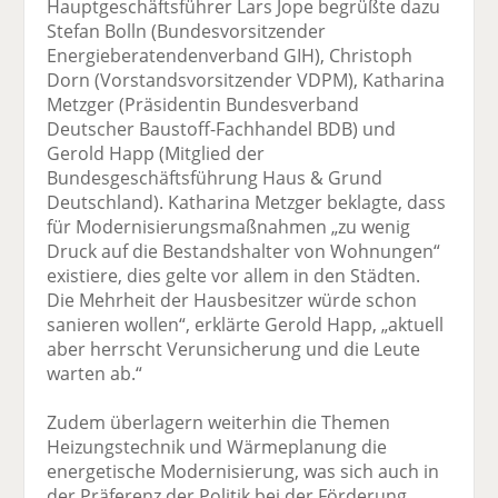
Hauptgeschäftsführer Lars Jope begrüßte dazu
Stefan Bolln (Bundesvorsitzender
Energieberatendenverband GIH), Christoph
Dorn (Vorstandsvorsitzender VDPM), Katharina
Metzger (Präsidentin Bundesverband
Deutscher Baustoff-Fachhandel BDB) und
Gerold Happ (Mitglied der
Bundesgeschäftsführung Haus & Grund
Deutschland). Katharina Metzger beklagte, dass
für Modernisierungsmaßnahmen „zu wenig
Druck auf die Bestandshalter von Wohnungen“
existiere, dies gelte vor allem in den Städten.
Die Mehrheit der Hausbesitzer würde schon
sanieren wollen“, erklärte Gerold Happ, „aktuell
aber herrscht Verunsicherung und die Leute
warten ab.“
Zudem überlagern weiterhin die Themen
Heizungstechnik und Wärmeplanung die
energetische Modernisierung, was sich auch in
der Präferenz der Politik bei der Förderung