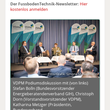
Der FussbodenTechnik-Newsletter:
Hier
kostenlos anmelden
Foto/Grafik: Simone M. Neumann
VDPM Podiumsdiskussion mit (von links)
Stefan Bolln (Bundesvorsitzender
Energieberatendenverband GIH), Christoph
Dorn (Vorstandsvorsitzender VDPM),
Katharina Metzger (Präsidentin,