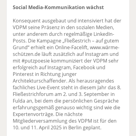
Social Media-Kommunikation wächst
Konsequent ausgebaut und intensiviert hat der
VDPM seine Präsenz in den sozialen Medien,
unter anderem durch regelmäßige LinkedIn-
Posts. Die Kampagne „Fließestrich – auf gutem
Grund“ erhielt ein Online-Facelift, www.wärme-
schützen.de läuft zusätzlich auf Instagram und
mit #putzpoesie kommuniziert der VDPM sehr
erfolgreich auf Instagram, Facebook und
Pinterest in Richtung junger
Architekturschaffender. Als herausragendes
fachliches Live-Event steht in diesem Jahr das 8.
Fließestrichforum am 2. und 3. September in
Fulda an, bei dem die persönlichen Gespräche
erfahrungsgemäß genauso wichtig sind wie die
Expertenvorträge. Die nächste
Mitgliederversammlung des VDPM ist für den
10. und 11. April 2025 in Berlin geplant.