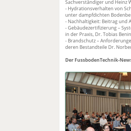
Sachverständiger und Heinz W
- Hydrationsverhalten von Sc
unter dampfdichten Bodenbelä
- Nachhaltigkeit: Beitrag und 
- Gebäudezertifizierung – S
in der Praxis, Dr. Tobias Ben
- Brandschutz – Anforderung
deren Bestandteile Dr. Norber
Der FussbodenTechnik-News