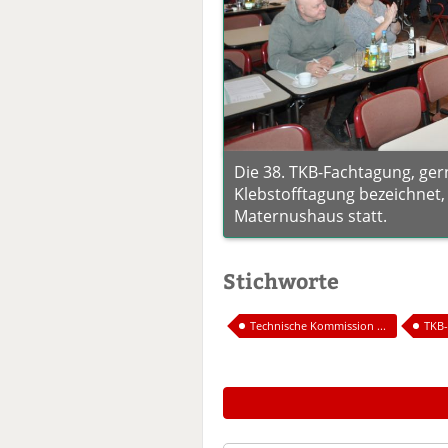
Die 38. TKB-Fachtagung, ge
Klebstofftagung bezeichnet,
Maternushaus statt.
Stichworte
Technische Kommission ...
TKB-