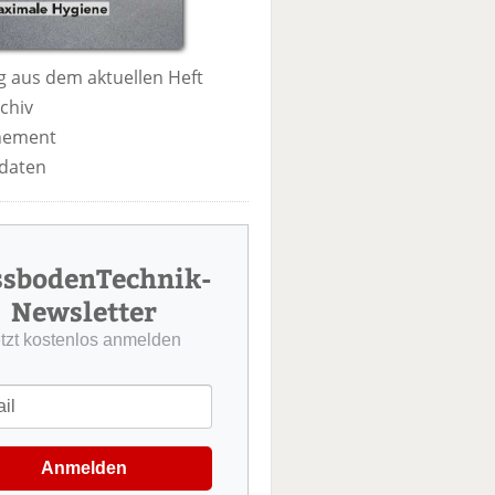
 aus dem aktuellen Heft
chiv
nement
daten
ssbodenTechnik-
Newsletter
etzt kostenlos anmelden
Anmelden