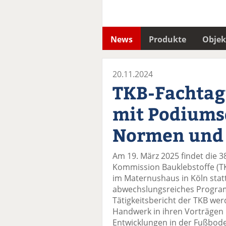
News
Produkte
Objek
20.11.2024
TKB-Fachtag
mit Podiums
Normen und 
Am 19. März 2025 findet die 
Kommission Bauklebstoffe (TK
im Maternushaus in Köln statt
abwechslungsreiches Progra
Tätigkeitsbericht der TKB we
Handwerk in ihren Vorträgen
Entwicklungen in der Fußbode