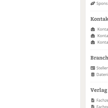
Spons
Kontak
Konta
Konta
Konta
Branc
Stelle
Daten
Verlag
Fachze
Fachp