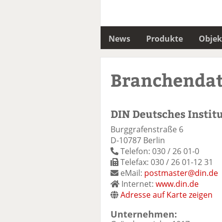
News
Produkte
Objek
Branchenda
DIN Deutsches Instit
Burggrafenstraße 6
D-10787 Berlin
Telefon: 030 / 26 01-0
Telefax: 030 / 26 01-12 31
eMail:
postmaster@din.de
Internet:
www.din.de
Adresse auf Karte zeigen
Unternehmen: