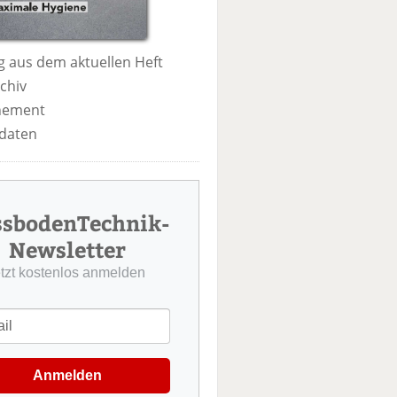
 aus dem aktuellen Heft
chiv
nement
daten
ssbodenTechnik-
Newsletter
etzt kostenlos anmelden
Anmelden