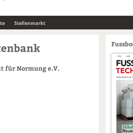
te
Stellenmarkt
Fussb
tenbank
ut für Normung e.V.