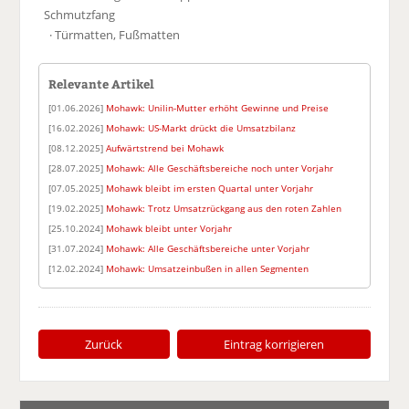
Schmutzfang
· Türmatten, Fußmatten
Relevante Artikel
[01.06.2026]
Mohawk: Unilin-Mutter erhöht Gewinne und Preise
[16.02.2026]
Mohawk: US-Markt drückt die Umsatzbilanz
[08.12.2025]
Aufwärtstrend bei Mohawk
[28.07.2025]
Mohawk: Alle Geschäftsbereiche noch unter Vorjahr
[07.05.2025]
Mohawk bleibt im ersten Quartal unter Vorjahr
[19.02.2025]
Mohawk: Trotz Umsatzrückgang aus den roten Zahlen
[25.10.2024]
Mohawk bleibt unter Vorjahr
[31.07.2024]
Mohawk: Alle Geschäftsbereiche unter Vorjahr
[12.02.2024]
Mohawk: Umsatzeinbußen in allen Segmenten
Zurück
Eintrag korrigieren