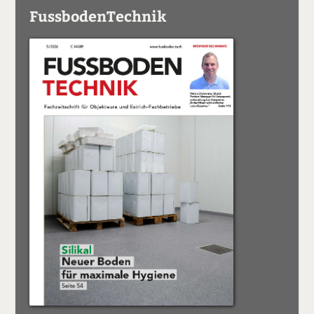
FussbodenTechnik