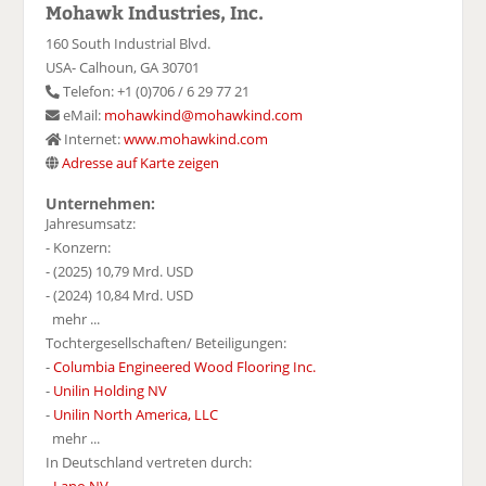
Mohawk Industries, Inc.
160 South Industrial Blvd.
USA- Calhoun, GA 30701
Telefon: +1 (0)706 / 6 29 77 21
eMail:
mohawkind@mohawkind.com
Internet:
www.mohawkind.com
Adresse auf Karte zeigen
Unternehmen:
Jahresumsatz:
- Konzern:
- (2025) 10,79 Mrd. USD
- (2024) 10,84 Mrd. USD
mehr ...
Tochtergesellschaften/ Beteiligungen:
-
Columbia Engineered Wood Flooring Inc.
-
Unilin Holding NV
-
Unilin North America, LLC
mehr ...
In Deutschland vertreten durch: