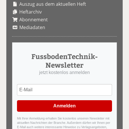
Auszug aus dem aktuellen Heft
Heftarchiv
Abonnement
Mediadaten
FussbodenTechnik-
Newsletter
jetzt kostenlos anmelden
Anmelden
Mit Ihrer Anmeldung erhalten Sie kostenlos unseren Newsletter mit
aktuellen Nachrichten der Branche. Außerdem dürfen wir Ihnen per
E-Mail auch weitere interessante Hinweise zu Verlagsangeboten,