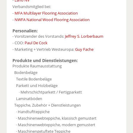
-
Lano NV
Verbandsmitglied bei:
-
MFA Multilayer Flooring Association
-
NWFA National Wood Flooring Association
Personalien:
- Vorsitzender des Vorstands:
Jeffrey S. Lorberbaum
- COO:
Paul De Cock
- Marketing + Vertrieb Westeuropa:
Guy Fache
Produkte und Dienstleistungen:
Produkte Raumausstattung
Bodenbeläge
Textile Bodenbeläge
Parkett und Holzbeläge
· Mehrschichtparkett / Fertigparkett
Laminatböden
Teppiche, Zubehör + Dienstleistungen
· Handtuftteppiche
· Maschinenwebteppiche, klassisch gemustert
· Maschinenwebteppiche, modern gemustert
· Maschinengetuftete Teppiche