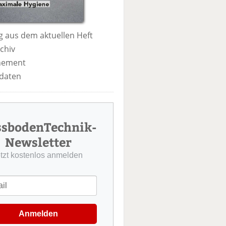
 aus dem aktuellen Heft
chiv
nement
daten
ssbodenTechnik-
Newsletter
etzt kostenlos anmelden
Anmelden