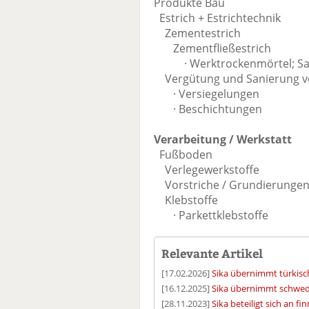
Produkte Bau
Estrich + Estrichtechnik
Zementestrich
Zementfließestrich
· Werktrockenmörtel; Sa
Vergütung und Sanierung vo
· Versiegelungen
· Beschichtungen
Verarbeitung / Werkstatt
Fußboden
Verlegewerkstoffe
Vorstriche / Grundierunge
Klebstoffe
· Parkettklebstoffe
Relevante Artikel
[17.02.2026]
Sika übernimmt türkisch
[16.12.2025]
Sika übernimmt schwedi
[28.11.2023]
Sika beteiligt sich an 