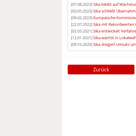
[07.08.2023]
Sika bleibt auf Wachst
[03.05.2023]
Sika schließt Übernah
[09.02.2023]
Europäische Kommissio
[22.07.2022]
Sika mit Rekordwerten 
[02.03.2021]
Sika entwickelt Verfahr
[12.01.2021]
Sika wächst in Lokalw
[09.10.2020]
Sika steigert Umsatz um
Zurück