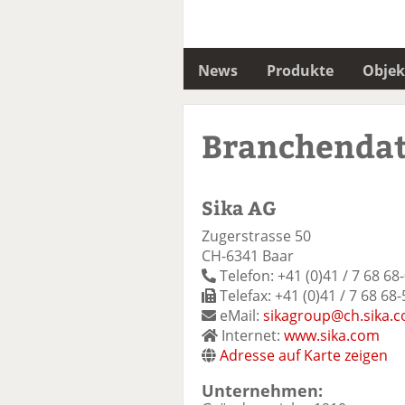
News
Produkte
Objek
Branchenda
Sika AG
Zugerstrasse 50
CH-6341 Baar
Telefon: +41 (0)41 / 7 68 68
Telefax: +41 (0)41 / 7 68 68-
eMail:
sikagroup@ch.sika.
Internet:
www.sika.com
Adresse auf Karte zeigen
Unternehmen: