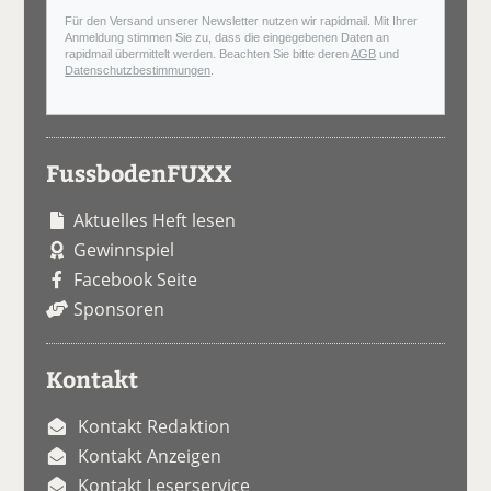
Für den Versand unserer Newsletter nutzen wir rapidmail. Mit Ihrer
Anmeldung stimmen Sie zu, dass die eingegebenen Daten an
rapidmail übermittelt werden. Beachten Sie bitte deren
AGB
und
Datenschutzbestimmungen
.
FussbodenFUXX
Aktuelles Heft lesen
Gewinnspiel
Facebook Seite
Sponsoren
Kontakt
Kontakt Redaktion
Kontakt Anzeigen
Kontakt Leserservice