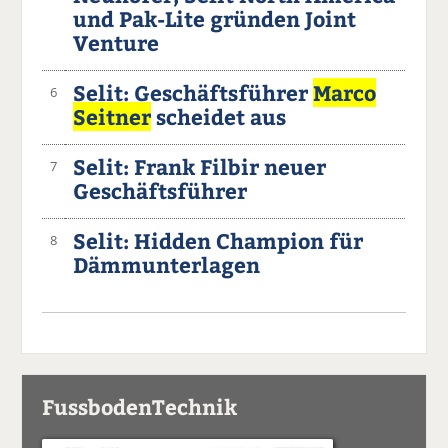
und Pak-Lite gründen Joint
Venture
Selit: Geschäftsführer
Marco
6
Seitner
scheidet aus
Selit: Frank Filbir neuer
7
Geschäftsführer
Selit: Hidden Champion für
8
Dämmunterlagen
FussbodenTechnik