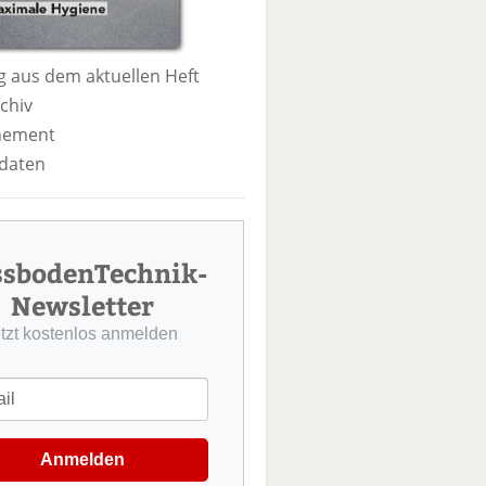
 aus dem aktuellen Heft
chiv
nement
daten
ssbodenTechnik-
Newsletter
etzt kostenlos anmelden
Anmelden