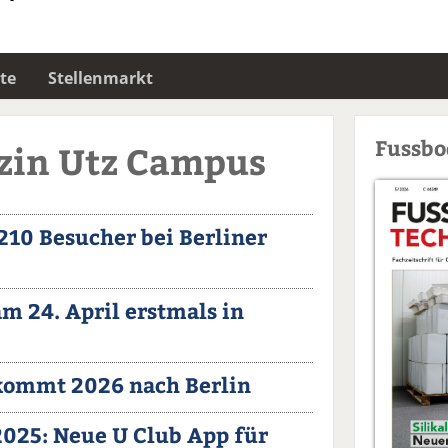
te
Stellenmarkt
Fussb
Uzin Utz Campus
 210 Besucher bei Berliner
m 24. April erstmals in
ommt 2026 nach Berlin
025: Neue U Club App für