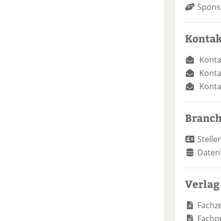
Spons
Kontak
Konta
Konta
Konta
Branc
Stelle
Daten
Verlag
Fachze
Fachp