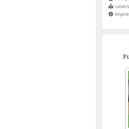
Lesers
Impre
F