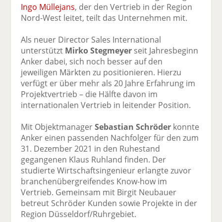
Ingo Müllejans
, der den Vertrieb in der Region
Nord-West leitet, teilt das Unternehmen mit.
Als neuer Director Sales International
unterstützt
Mirko Stegmeyer
seit Jahresbeginn
Anker dabei, sich noch besser auf den
jeweiligen Märkten zu positionieren. Hierzu
verfügt er über mehr als 20 Jahre Erfahrung im
Projektvertrieb – die Hälfte davon im
internationalen Vertrieb in leitender Position.
Mit Objektmanager
Sebastian Schröder
konnte
Anker einen passenden Nachfolger für den zum
31. Dezember 2021 in den Ruhestand
gegangenen Klaus Ruhland finden. Der
studierte Wirtschaftsingenieur erlangte zuvor
branchenübergreifendes Know-how im
Vertrieb. Gemeinsam mit Birgit Neubauer
betreut Schröder Kunden sowie Projekte in der
Region Düsseldorf/Ruhrgebiet.