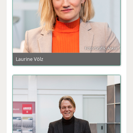
Foto/Grafik: Anker
Laurine Völz