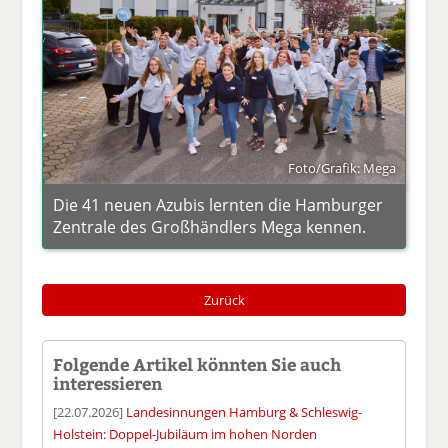
Foto/Grafik: Mega
Die 41 neuen Azubis lernten die Hamburger
Zentrale des Großhändlers Mega kennen.
Zurück
Folgende Artikel könnten Sie auch
interessieren
[22.07.2026]
Landesinnungen Hamburg & Schleswig-
Holstein: Doppel-Jubiläum im hohen Norden