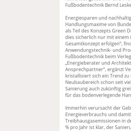
Fußbodentechnik Bernd Leske
Energiesparen und nachhaltige
Handlungsmaxime von Bundes
als Teil des Konzepts Green 
dies sicherlich nur mit einem 
Gesamtkonzept erfolgen“, find
Anwendungstechnik- und Pro
Fußbodentechnik beim Verlege
„Energieberater und Architekt
Ansprechpartner“, ergänzt Ver
kristallisiert sich ein Trend
Neubaubereich schon seit viele
Sanierung auch zukünftig grei
für das bodenverlegende Han
Immerhin verursacht der Geb
Energieverbrauchs und damit m
Treibhausgasemissionen in d
% pro Jahr ist klar, der Sani