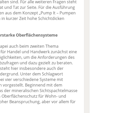
ten sind. Für alle weiteren Fragen steht
t und Tat zur Seite. Für die Ausführung
en aus dem Konzept „Pump It – Pumpen
 in kurzer Zeit hohe Schichtdicken
erstarke Oberflächensysteme
Mapei auch beim zweiten Thema
s für Handel und Handwerk zunächst eine
glichkeiten, um die Anforderungen des
bzufragen und dazu gezielt zu beraten.
steht hier insbesondere auch der
ordergrund. Unter dem Schlagwort
ei vier verschiedene Systeme mit
 vorgestellt. Beginnend mit dem
us der mineralischen Sichtspachtelmasse
 Oberflächenschutz für Wohn- und
oher Beanspruchung, aber vor allem für