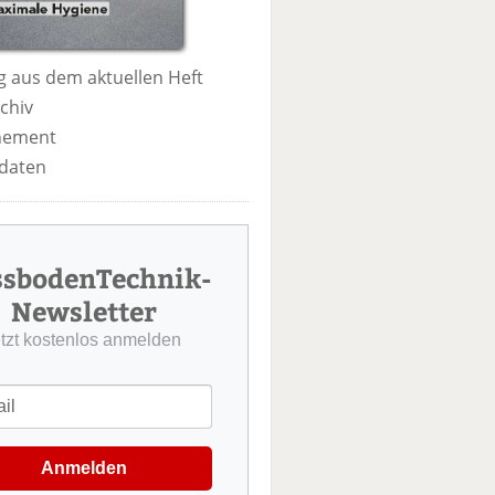
 aus dem aktuellen Heft
chiv
nement
daten
ssbodenTechnik-
Newsletter
etzt kostenlos anmelden
Anmelden