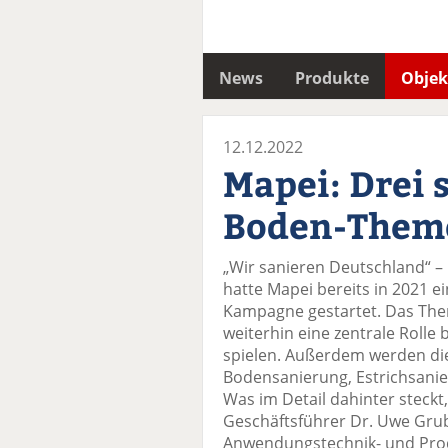
News
Produkte
Objek
12.12.2022
Mapei: Drei 
Boden-Them
„Wir sanieren Deutschland“ 
hatte Mapei bereits in 2021 ei
Kampagne gestartet. Das The
weiterhin eine zentrale Rolle
spielen. Außerdem werden di
Bodensanierung, Estrichsanie
Was im Detail dahinter steck
Geschäftsführer Dr. Uwe Grube
Anwendungstechnik- und Prod