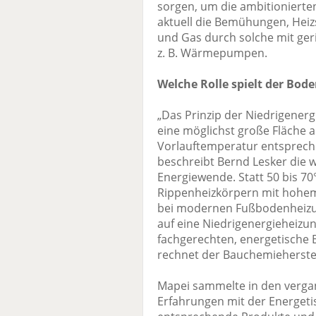
sorgen, um die ambitionierten
aktuell die Bemühungen, Heiz
und Gas durch solche mit ge
z. B. Wärmepumpen.
Welche Rolle spielt der Bod
„Das Prinzip der Niedrigener
eine möglichst große Fläche a
Vorlauftemperatur entsprech
beschreibt Bernd Lesker die w
Energiewende. Statt 50 bis 70
Rippenheizkörpern mit hohem
bei modernen Fußbodenheizu
auf eine Niedrigenergieheizun
fachgerechten, energetische
rechnet der Bauchemieherstel
Mapei sammelte in den verga
Erfahrungen mit der Energet