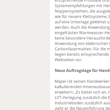
entsprechende Produkte und 
Systemempfehlungen mit Hers
Noppensystemen, die ausgele
wie für neuere Klettsysteme,
auf eine Unterlage geklettet 
werden. Auch die Anwendung 
eingefrästen Warmwasser-Heiz
keine besondere Herausforde
Anwendung von elektrischen
Carbonfasermatten. Für die 
liegen bereits entsprechend
Webseiten vor.
Neue Auftragslage für Han
Mapei rät seinen Handwerker-
kalkulierenden Innenausbauar
erweitern: „Es bietet sich an
LVT-Verlegung zusätzlich die 
Industrieboden zusätzlich ausz
zieht er die Neueinführung d