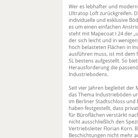
Wer es lebhafter und moderne
Ultratop Loft zurückgreifen. 
individuelle und exklusive B
es um einen einfachen Anstri
steht mit Mapecoat I 24 der „
der sich leicht und in wenigen
hoch belasteten Flächen in I
ausführen muss, ist mit dem 
SL bestens aufgestellt. So bi
Herausforderung die passende
Industriebodens.
Seit vier Jahren begleitet d
das Thema Industrieböden und
im Berliner Stadtschloss und
haben festgestellt, dass pri
für Büroflächen verstärkt nac
nicht ausschließlich den Spez
Vertriebsleiter Florian Korn. B
Beschichtungen nicht mehr aus