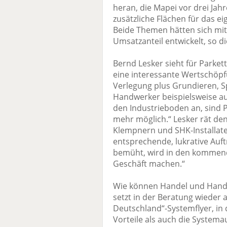
heran, die Mapei vor drei Jah
zusätzliche Flächen für das e
Beide Themen hätten sich mit
Umsatzanteil entwickelt, so d
Bernd Lesker sieht für Parket
eine interessante Wertschöpf
Verlegung plus Grundieren, 
Handwerker beispielsweise au
den Industrieboden an, sind 
mehr möglich.“ Lesker rät de
Klempnern und SHK-Installat
entsprechende, lukrative Auft
bemüht, wird in den kommende
Geschäft machen.“
Wie können Handel und Hand
setzt in der Beratung wieder 
Deutschland“-Systemflyer, in
Vorteile als auch die System