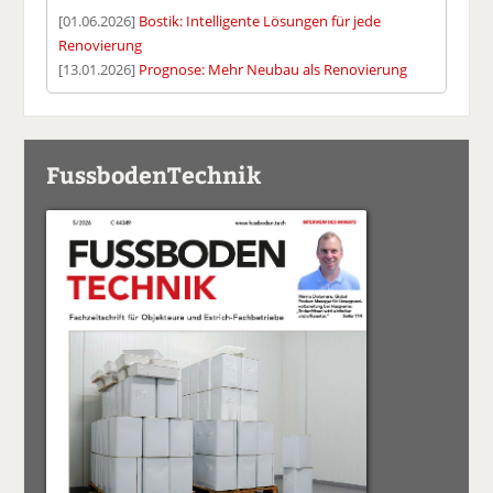
[01.06.2026]
Bostik: Intelligente Lösungen für jede
Renovierung
[13.01.2026]
Prognose: Mehr Neubau als Renovierung
FussbodenTechnik