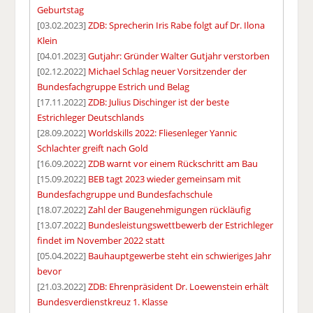
Geburtstag
[03.02.2023]
ZDB: Sprecherin Iris Rabe folgt auf Dr. Ilona
Klein
[04.01.2023]
Gutjahr: Gründer Walter Gutjahr verstorben
[02.12.2022]
Michael Schlag neuer Vorsitzender der
Bundesfachgruppe Estrich und Belag
[17.11.2022]
ZDB: Julius Dischinger ist der beste
Estrichleger Deutschlands
[28.09.2022]
Worldskills 2022: Fliesenleger Yannic
Schlachter greift nach Gold
[16.09.2022]
ZDB warnt vor einem Rückschritt am Bau
[15.09.2022]
BEB tagt 2023 wieder gemeinsam mit
Bundesfachgruppe und Bundesfachschule
[18.07.2022]
Zahl der Baugenehmigungen rückläufig
[13.07.2022]
Bundesleistungswettbewerb der Estrichleger
findet im November 2022 statt
[05.04.2022]
Bauhauptgewerbe steht ein schwieriges Jahr
bevor
[21.03.2022]
ZDB: Ehrenpräsident Dr. Loewenstein erhält
Bundesverdienstkreuz 1. Klasse