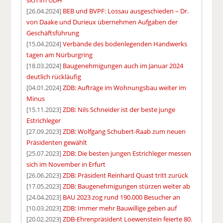
[26.04.2024]
BEB und BVPF: Lossau ausgeschieden – Dr.
von Daake und Durieux übernehmen Aufgaben der
Geschäftsführung
[15.04.2024]
Verbände des bodenlegenden Handwerks
tagen am Nürburgring
[18.03.2024]
Baugenehmigungen auch im Januar 2024
deutlich rückläufig
[04.01.2024]
ZDB: Aufträge im Wohnungsbau weiter im
Minus
[15.11.2023]
ZDB: Nils Schneider ist der beste junge
Estrichleger
[27.09.2023]
ZDB: Wolfgang Schubert-Raab zum neuen
Präsidenten gewählt
[25.07.2023]
ZDB: Die besten jungen Estrichleger messen
sich im November in Erfurt
[26.06.2023]
ZDB: Präsident Reinhard Quast tritt zurück
[17.05.2023]
ZDB: Baugenehmigungen stürzen weiter ab
[24.04.2023]
BAU 2023 zog rund 190.000 Besucher an
[10.03.2023]
ZDB: Immer mehr Bauwillige geben auf
[20.02.2023]
ZDB-Ehrenpräsident Loewenstein feierte 80.