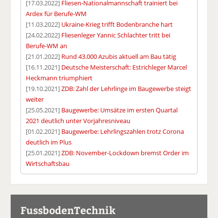
[17.03.2022]
Fliesen-Nationalmannschaft trainiert bei
Ardex für Berufe-WM
[11.03.2022]
Ukraine-Krieg trifft Bodenbranche hart
[24.02.2022]
Fliesenleger Yannic Schlachter tritt bei
Berufe-WM an
[21.01.2022]
Rund 43.000 Azubis aktuell am Bau tätig
[16.11.2021]
Deutsche Meisterschaft: Estrichleger Marcel
Heckmann triumphiert
[19.10.2021]
ZDB: Zahl der Lehrlinge im Baugewerbe steigt
weiter
[25.05.2021]
Baugewerbe: Umsätze im ersten Quartal
2021 deutlich unter Vorjahresniveau
[01.02.2021]
Baugewerbe: Lehrlingszahlen trotz Corona
deutlich im Plus
[25.01.2021]
ZDB: November-Lockdown bremst Order im
Wirtschaftsbau
FussbodenTechnik