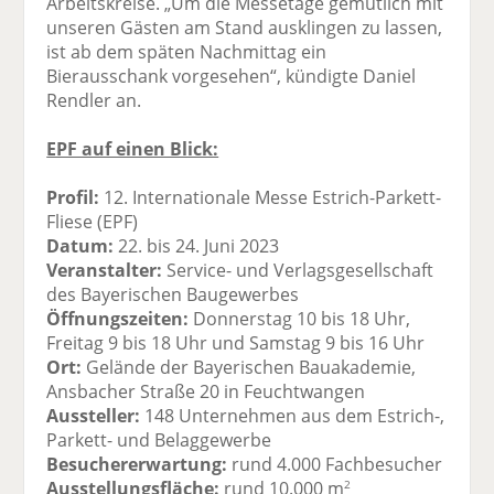
Arbeitskreise. „Um die Messetage gemütlich mit
unseren Gästen am Stand ausklingen zu lassen,
ist ab dem späten Nachmittag ein
Bierausschank vorgesehen“, kündigte Daniel
Rendler an.
EPF auf einen Blick:
Profil:
12. Internationale Messe Estrich-Parkett-
Fliese (EPF)
Datum:
22. bis 24. Juni 2023
Veranstalter:
Service- und Verlagsgesellschaft
des Bayerischen Baugewerbes
Öffnungszeiten:
Donnerstag 10 bis 18 Uhr,
Freitag 9 bis 18 Uhr und Samstag 9 bis 16 Uhr
Ort:
Gelände der Bayerischen Bauakademie,
Ansbacher Straße 20 in Feuchtwangen
Aussteller:
148 Unternehmen aus dem Estrich-,
Parkett- und Belaggewerbe
Besuchererwartung:
rund 4.000 Fachbesucher
Ausstellungsfläche:
rund 10.000 m
2