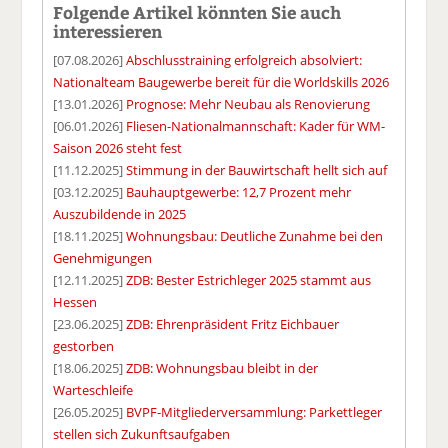
Folgende Artikel könnten Sie auch
interessieren
[07.08.2026]
Abschlusstraining erfolgreich absolviert:
Nationalteam Baugewerbe bereit für die Worldskills 2026
[13.01.2026]
Prognose: Mehr Neubau als Renovierung
[06.01.2026]
Fliesen-Nationalmannschaft: Kader für WM-
Saison 2026 steht fest
[11.12.2025]
Stimmung in der Bauwirtschaft hellt sich auf
[03.12.2025]
Bauhauptgewerbe: 12,7 Prozent mehr
Auszubildende in 2025
[18.11.2025]
Wohnungsbau: Deutliche Zunahme bei den
Genehmigungen
[12.11.2025]
ZDB: Bester Estrichleger 2025 stammt aus
Hessen
[23.06.2025]
ZDB: Ehrenpräsident Fritz Eichbauer
gestorben
[18.06.2025]
ZDB: Wohnungsbau bleibt in der
Warteschleife
[26.05.2025]
BVPF-Mitgliederversammlung: Parkettleger
stellen sich Zukunftsaufgaben