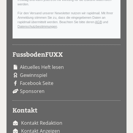
werden.
Für den Versand unserer Newsletter nutzen wir rapidmail. Mit Ihrer
Anmeldung stimmen Sie zu, dass die eingegebenen Daten an
rapidmail übermittelt werden. Beachten Sie bitte deren
AGB
und
Datenschutzbestimmungen
.
FussbodenFUXX
Aktuelles Heft lesen
Gewinnspiel
Facebook Seite
Sponsoren
Kontakt
Kontakt Redaktion
Kontakt Anzeigen