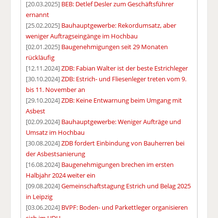
[20.03.2025]
BEB: Detlef Desler zum Geschäftsführer
ernannt
[25.02.2025]
Bauhauptgewerbe: Rekordumsatz, aber
weniger Auftragseingänge im Hochbau
[02.01.2025]
Baugenehmigungen seit 29 Monaten
rückläufig
[12.11.2024]
ZDB: Fabian Walter ist der beste Estrichleger
[30.10.2024]
ZDB: Estrich- und Fliesenleger treten vom 9.
bis 11. November an
[29.10.2024]
ZDB: Keine Entwarnung beim Umgang mit
Asbest
[02.09.2024]
Bauhauptgewerbe: Weniger Aufträge und
Umsatz im Hochbau
[30.08.2024]
ZDB fordert Einbindung von Bauherren bei
der Asbestsanierung
[16.08.2024]
Baugenehmigungen brechen im ersten
Halbjahr 2024 weiter ein
[09.08.2024]
Gemeinschaftstagung Estrich und Belag 2025
in Leipzig
[03.06.2024]
BVPF: Boden- und Parkettleger organisieren
sich im UDH