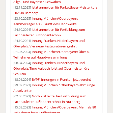
Allgäu und Bayerisch-Schwaben
[12.11.2025]
Jetzt anmelden für Parkettleger-Meisterkurs
2026 in Bamberg
[23.10.2025]
Innung München/Oberbayern:
Kammersieger als Zukunft des Handwerks
[24.10.2024]
Jetzt anmelden für Fortbildung zum
Fachbauleiter Fußbodentechnik
[24.10.2024]
Innung Franken, Niederbayern und
Oberpfalz: Vier neue Restauratoren geehrt
[21.05.2024]
Innung München/Oberbayern: Über 60
Teilnehmer auf Hauptversammlung
[08.04.2024]
Innung Franken, Niederbayern und
Oberpfalz: Timo Aulbach folgt auf Obermeister Jörg
Schülein
[18.01.2024]
BVPF: Innungen in Franken jetzt vereint
[29.09.2023]
Innung München / Oberbayern ehrt junge
Absolventen
[02.06.2023]
Noch Plätze frei bei Fortbildung zum
Fachbauleiter Fußbodentechnik in Nürnberg
[15.03.2023]
Innung München/Oberbayern: Mehr als 80
Teilnehmer beim Fußbodentag