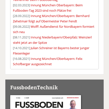
[02.03.2023]
Innung München Oberbayern: Beim
Fußboden-Tag 2023 sind noch Plätze frei
[28.09.2022]
Innung München/Oberbayern: Bernhard
Zehetmair folgt auf Obermeister Peter Fendt
[09.06.2022]
Wolff: Außendienst für Nordbayern formiert
sich neu
[08.11.2021]
Innung Niederbayern/Oberpfalz: Weinzierl
steht jetzt an der Spitze
[14.10.2021]
Julian Schreiner ist Bayerns bester junger
Fliesenleger
[16.08.2021]
Innung München/Oberbayern: Felix
Schöfberger ausgezeichnet
FussbodenTechnik