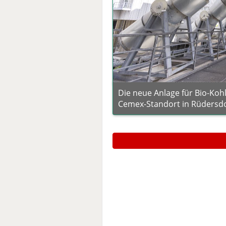
Die neue Anlage für Bio-Koh
Cemex-Standort in Rüdersdor