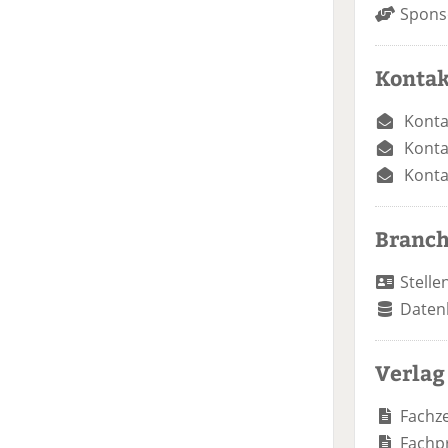
Spons
Kontak
Konta
Konta
Konta
Branc
Stelle
Daten
Verlag
Fachze
Fachp