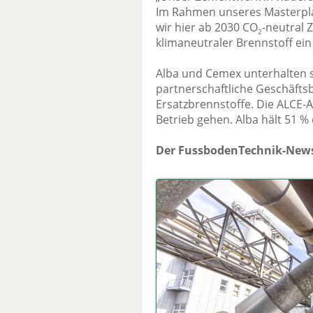
Im Rahmen unseres Masterplan
wir hier ab 2030 CO
-neutral 
2
klimaneutraler Brennstoff ein
Alba und Cemex unterhalten s
partnerschaftliche Geschäfts
Ersatzbrennstoffe. Die ALCE-A
Betrieb gehen. Alba hält 51 % 
Der FussbodenTechnik-News