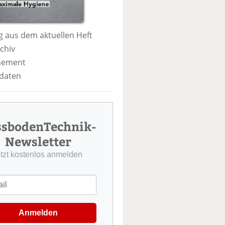
 aus dem aktuellen Heft
chiv
nement
daten
ssbodenTechnik-
Newsletter
etzt kostenlos anmelden
Anmelden