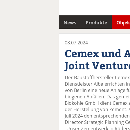
News
Produkte
Objek
08.07.2024
Cemex und A
Joint Ventur
Der Baustoffhersteller Cemex
Dienstleister Alba errichten i
von Berlin eine neue Anlage f
biogenen Abfällen. Das gemei
Biokohle GmbH dient Cemex z
der Herstellung von Zement.
Juli 2024 den entsprechende
Director Strategic Planning C
„Unser Zementwerk in Rüders