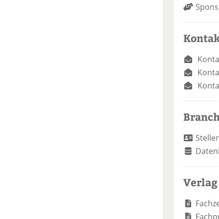
Spons
Kontak
Konta
Konta
Konta
Branc
Stelle
Daten
Verlag
Fachze
Fachp