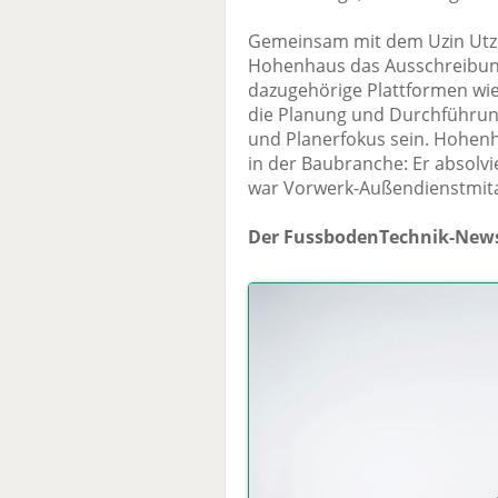
Gemeinsam mit dem Uzin Utz
Hohenhaus das Ausschreibun
dazugehörige Plattformen wie
die Planung und Durchführun
und Planerfokus sein. Hohenh
in der Baubranche: Er absolvi
war Vorwerk-Außendienstmitar
Der FussbodenTechnik-News