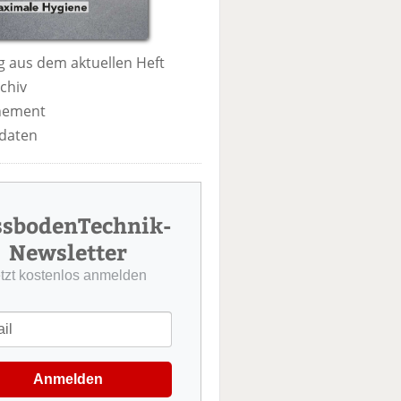
 aus dem aktuellen Heft
chiv
nement
daten
ssbodenTechnik-
Newsletter
etzt kostenlos anmelden
Anmelden