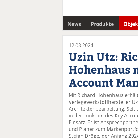
News
Produkte
Objek
12.08.2024
Uzin Utz: Ri
Hohenhaus n
Account Ma
Mit Richard Hohenhaus erhäl
Verlegewerkstoffhersteller Uz
Architektenbearbeitung: Seit d
in der Funktion des Key Acco
Einsatz. Er ist Ansprechpartn
und Planer zum Markenportfol
Stefan Dröge, der Anfang 2024