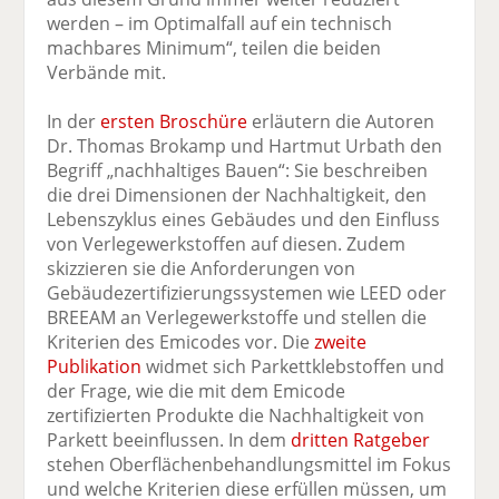
werden – im Optimalfall auf ein technisch
machbares Minimum“, teilen die beiden
Verbände mit.
In der
ersten Broschüre
erläutern die Autoren
Dr. Thomas Brokamp und Hartmut Urbath den
Begriff „nachhaltiges Bauen“: Sie beschreiben
die drei Dimensionen der Nachhaltigkeit, den
Lebenszyklus eines Gebäudes und den Einfluss
von Verlegewerkstoffen auf diesen. Zudem
skizzieren sie die Anforderungen von
Gebäudezertifizierungssystemen wie LEED oder
BREEAM an Verlegewerkstoffe und stellen die
Kriterien des Emicodes vor. Die
zweite
Publikation
widmet sich Parkettklebstoffen und
der Frage, wie die mit dem Emicode
zertifizierten Produkte die Nachhaltigkeit von
Parkett beeinflussen. In dem
dritten Ratgeber
stehen Oberflächenbehandlungsmittel im Fokus
und welche Kriterien diese erfüllen müssen, um