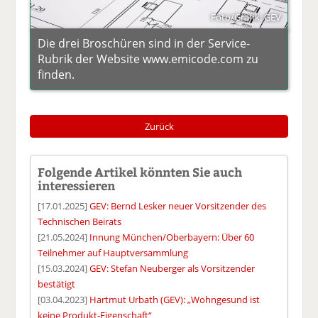
Foto/Grafik: GEV
Die drei Broschüren sind in der Service-
Rubrik der Website www.emicode.com zu
finden.
Zurück
Folgende Artikel könnten Sie auch
interessieren
[17.01.2025]
GEV: Bernd Lesker neuer Vorsitzender des
Technischen Beirats
[21.05.2024]
Innung München/Oberbayern: Über 60
Teilnehmer auf Hauptversammlung
[15.03.2024]
GEV: Stefan Neuberger als Vorsitzender
bestätigt
[03.04.2023]
Hartmut Urbath (GEV): „Wohngesund ist
keine Produkt-Eigenschaft“