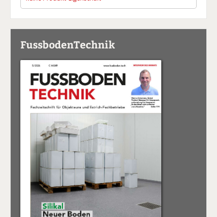
FussbodenTechnik