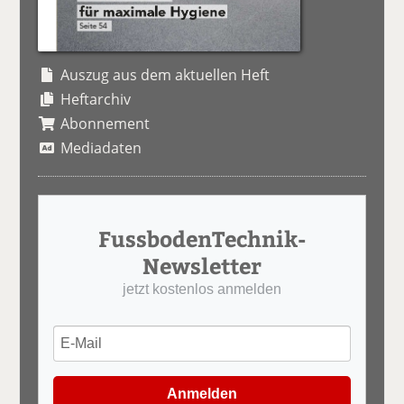
Auszug aus dem aktuellen Heft
Heftarchiv
Abonnement
Mediadaten
FussbodenTechnik-
Newsletter
jetzt kostenlos anmelden
Anmelden