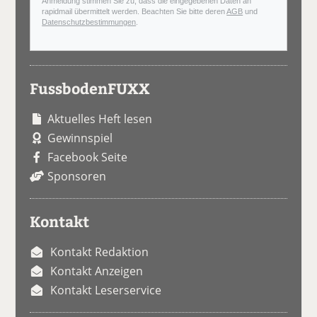
Anmeldung stimmen Sie zu, dass die eingegebenen Daten an
rapidmail übermittelt werden. Beachten Sie bitte deren
AGB
und
Datenschutzbestimmungen
.
FussbodenFUXX
Aktuelles Heft lesen
Gewinnspiel
Facebook Seite
Sponsoren
Kontakt
Kontakt Redaktion
Kontakt Anzeigen
Kontakt Leserservice