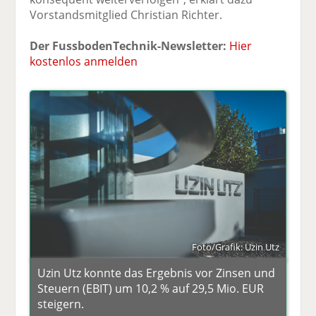
Vorstandsmitglied Christian Richter.
Der FussbodenTechnik-Newsletter:
Hier
kostenlos anmelden
Foto/Grafik: Uzin Utz
Uzin Utz konnte das Ergebnis vor Zinsen und
Steuern (EBIT) um 10,2 % auf 29,5 Mio. EUR
steigern.