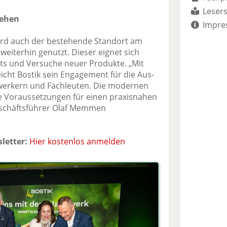
Lesers
tehen
Impre
rd auch der bestehende Standort am
eiterhin genutzt. Dieser eignet sich
sts und Versuche neuer Produkte. „Mit
cht Bostik sein Engagement für die Aus-
werkern und Fachleuten. Die modernen
e Voraussetzungen für einen praxisnahen
eschäftsführer Olaf Memmen
letter:
Hier kostenlos anmelden