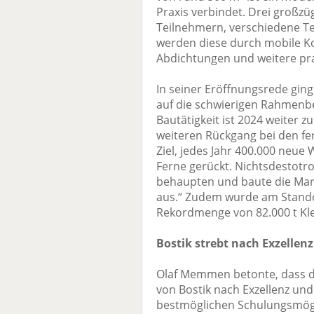
Praxis verbindet. Drei großz
Teilnehmern, verschiedene Te
werden diese durch mobile 
Abdichtungen und weitere pr
In seiner Eröffnungsrede gi
auf die schwierigen Rahmenbe
Bautätigkeit ist 2024 weiter
weiteren Rückgang bei den fe
Ziel, jedes Jahr 400.000 neue 
Ferne gerückt. Nichtsdestotro
behaupten und baute die Mark
aus.“ Zudem wurde am Stando
Rekordmenge von 82.000 t Kle
Bostik strebt nach Exzellen
Olaf Memmen betonte, dass 
von Bostik nach Exzellenz und
bestmöglichen Schulungsmögli