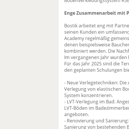
Bodenverklebungssystem R3
Enge Zusammenarbeit mit P
Bostik arbeitet eng mit Par
seinen Kunden ein umfassende
Academy regelmäßig gemeins
denen beispielsweise Bauch
kombiniert werden. Die Nachf
Im vergangenen Jahr wurden b
Für das Jahr 2025 sind die Te
den geplanten Schulungen bie
- Neue Verlegetechniken: Die
Verlegung von elastischen B
System konzentrieren.
- LVT-Verlegung im Bad: Ang
LVT-Böden im Badezimmerber
angeboten.
- Renovierung und Sanierung
Sanierung von bestehenden B