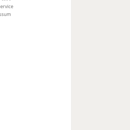
ervice
ssum