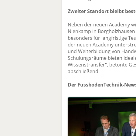
Zweiter Standort bleibt bes
Neben der neuen Academy wi
Nienkamp in Borgholzhausen w
besonders für langfristige Te
der neuen Academy unterstrei
und Weiterbildung von Hand
Schulungsräume bieten ideal
Wissenstransfer“, betonte G
abschließend.
Der FussbodenTechnik-News