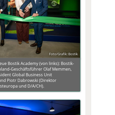
Foto/Grafik: Bostik
neue Bostik Academy (von links): Bostik-
hland-Geschäftsführer Olaf Memmen,
sident Global Business Unit
nd Piotr Dabrowski (Direktor
steuropa und D/A/CH).