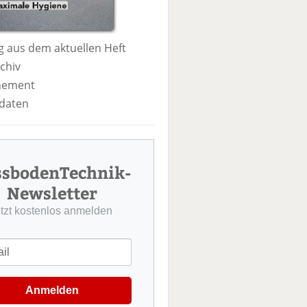
 aus dem aktuellen Heft
chiv
nement
daten
ssbodenTechnik-
Newsletter
etzt kostenlos anmelden
Anmelden