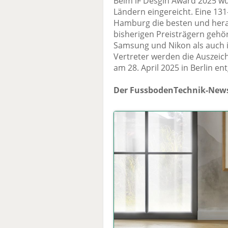
Beim iF Desgin Award 2025 wu
Ländern eingereicht. Eine 131
Hamburg die besten und hera
bisherigen Preisträgern gehö
Samsung und Nikon als auch 
Vertreter werden die Auszeic
am 28. April 2025 in Berlin 
Der FussbodenTechnik-News