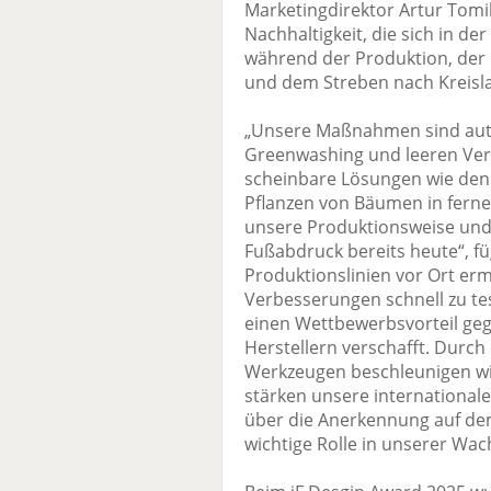
Marketingdirektor Artur Tomi
Nachhaltigkeit, die sich in d
während der Produktion, der 
und dem Streben nach Kreisla
„Unsere Maßnahmen sind auth
Greenwashing und leeren Vers
scheinbare Lösungen wie den
Pflanzen von Bäumen in ferne
unsere Produktionsweise und
Fußabdruck bereits heute“, fü
Produktionslinien vor Ort erm
Verbesserungen schnell zu te
einen Wettbewerbsvorteil ge
Herstellern verschafft. Durch
Werkzeugen beschleunigen wi
stärken unsere internationale
über die Anerkennung auf de
wichtige Rolle in unserer Wac