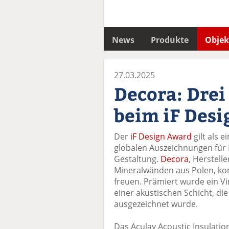
News
Produkte
Objek
27.03.2025
Decora: Dre
beim iF Des
Der
iF Design Award
gilt als e
globalen Auszeichnungen für
Gestaltung.
Decora
, Herstell
Mineralwänden aus Polen, kon
freuen. Prämiert wurde ein Vi
einer akustischen Schicht, di
ausgezeichnet wurde.
Das Aculay Acoustic Insulatio