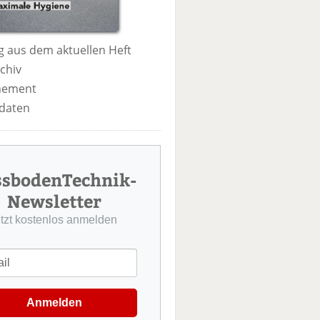
 aus dem aktuellen Heft
chiv
nement
daten
ssbodenTechnik-
Newsletter
etzt kostenlos anmelden
Anmelden