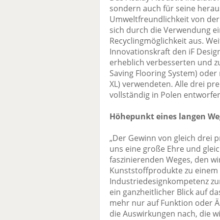
sondern auch für seine herau
Umweltfreundlichkeit von der
sich durch die Verwendung ei
Recyclingmöglichkeit aus. Wei
Innovationskraft den iF Desig
erheblich verbesserten und z
Saving Flooring System) oder r
XL) verwendeten. Alle drei p
vollständig in Polen entworfen
Höhepunkt eines langen We
„Der Gewinn von gleich drei p
uns eine große Ehre und gleic
faszinierenden Weges, den wi
Kunststoffprodukte zu einem
Industriedesignkompetenz zur
ein ganzheitlicher Blick auf 
mehr nur auf Funktion oder 
die Auswirkungen nach, die w