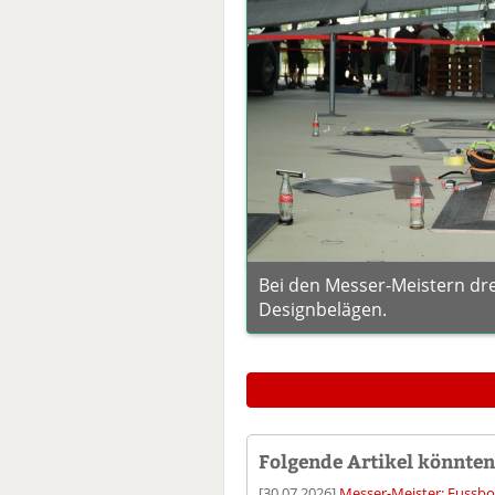
Bei den Messer-Meistern dreh
Designbelägen.
Folgende Artikel könnten 
[30.07.2026]
Messer-Meister: Fussbo