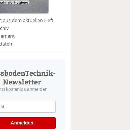
 aus dem aktuellen Heft
chiv
nement
daten
ssbodenTechnik-
Newsletter
etzt kostenlos anmelden
Anmelden