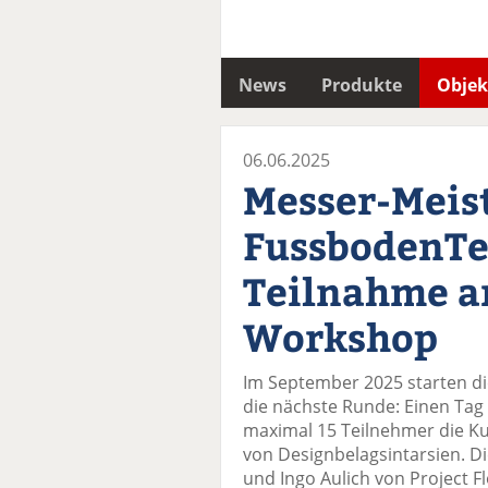
News
Produkte
Objek
06.06.2025
Messer-Meist
FussbodenTe
Teilnahme an
Workshop
Im September 2025 starten d
die nächste Runde: Einen Tag 
maximal 15 Teilnehmer die K
von Designbelagsintarsien. Di
und Ingo Aulich von Project Fl