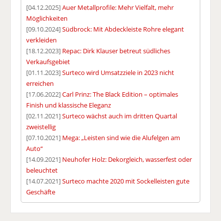
[04.12.2025]
Auer Metallprofile: Mehr Vielfalt, mehr
Möglichkeiten
[09.10.2024]
Südbrock: Mit Abdeckleiste Rohre elegant
verkleiden
[18.12.2023]
Repac: Dirk Klauser betreut südliches
Verkaufsgebiet
[01.11.2023]
Surteco wird Umsatzziele in 2023 nicht
erreichen
[17.06.2022]
Carl Prinz: The Black Edition – optimales
Finish und klassische Eleganz
[02.11.2021]
Surteco wächst auch im dritten Quartal
zweistellig
[07.10.2021]
Mega: „Leisten sind wie die Alufelgen am
Auto“
[14.09.2021]
Neuhofer Holz: Dekorgleich, wasserfest oder
beleuchtet
[14.07.2021]
Surteco machte 2020 mit Sockelleisten gute
Geschäfte