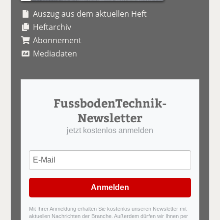
Auszug aus dem aktuellen Heft
Heftarchiv
Abonnement
Mediadaten
FussbodenTechnik-
Newsletter
jetzt kostenlos anmelden
Anmelden
Mit Ihrer Anmeldung erhalten Sie kostenlos unseren Newsletter mit
aktuellen Nachrichten der Branche. Außerdem dürfen wir Ihnen per