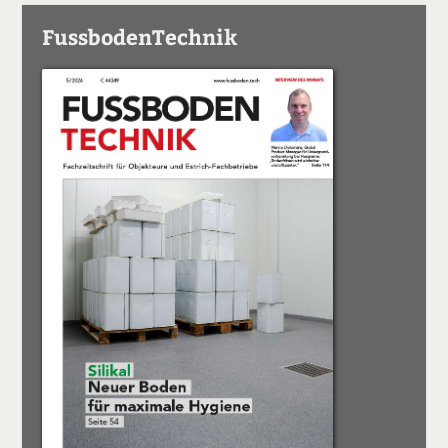
FussbodenTechnik