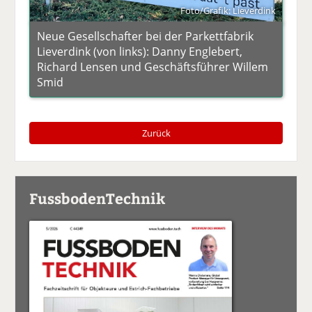
Foto/Grafik: Lieverdink
Neue Gesellschafter bei der Parkettfabrik
Lieverdink (von links): Danny Englebert,
Richard Lensen und Geschäftsführer Willem
Smid
Zurück
FussbodenTechnik