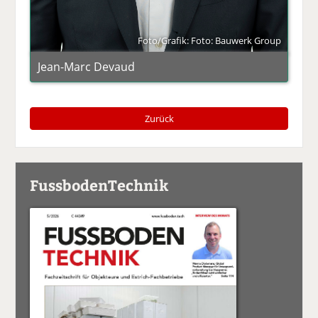
Foto/Grafik: Foto: Bauwerk Group
Jean-Marc Devaud
Zurück
FussbodenTechnik