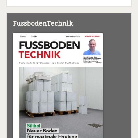
FussbodenTechnik