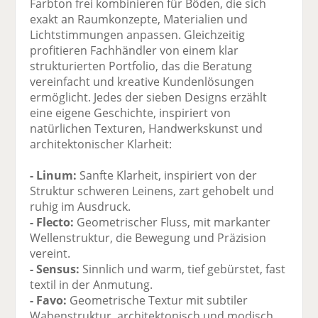
Farbton frei kombinieren für Böden, die sich
exakt an Raumkonzepte, Materialien und
Lichtstimmungen anpassen. Gleichzeitig
profitieren Fachhändler von einem klar
strukturierten Portfolio, das die Beratung
vereinfacht und kreative Kundenlösungen
ermöglicht. Jedes der sieben Designs erzählt
eine eigene Geschichte, inspiriert von
natürlichen Texturen, Handwerkskunst und
architektonischer Klarheit:
- Linum:
Sanfte Klarheit, inspiriert von der
Struktur schweren Leinens, zart gehobelt und
ruhig im Ausdruck.
- Flecto:
Geometrischer Fluss, mit markanter
Wellenstruktur, die Bewegung und Präzision
vereint.
- Sensus:
Sinnlich und warm, tief gebürstet, fast
textil in der Anmutung.
- Favo:
Geometrische Textur mit subtiler
Wabenstruktur, architektonisch und modisch