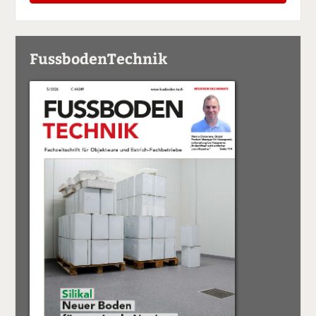
FussbodenTechnik