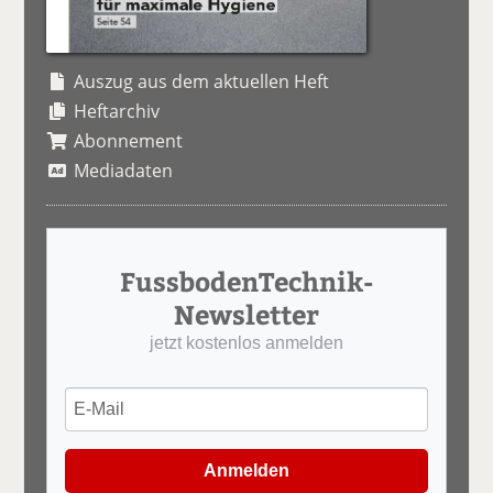
Auszug aus dem aktuellen Heft
Heftarchiv
Abonnement
Mediadaten
FussbodenTechnik-
Newsletter
jetzt kostenlos anmelden
Anmelden