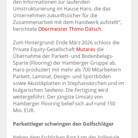
den Informationen zur laufenden
Umstrukturierung im Hause Haro, die das
Unternehmen zukunftssicher für die
Zusammenarbeit mit dem Handwerk aufstellt“,
berichtete
Obermeister Thimo Dätsch
.
Zum Hintergrund: Ende März 2026 schloss die
Private Equity-Gesellschaft
Mutares
die
Übernahme der Parkett- und Bodenbelags-
Sparte (Flooring) der Hamberger Gruppe ab.
Haro produziert mit mehr als 700 Mitarbeitern
Parkett, Laminat, Design- und Sportböden
sowie Akustikplatten in Stephanskirchen und im
bulgarischen Sevlievo. Die Fertigung wird
weitergeführt. Der jüngste Umsatz von
Hamberger Flooring belief sich auf rund 150
Mio. EUR.
Parkettleger schwingen den Golfschläger
Neben dem fachlichen Part kam der kollegiale